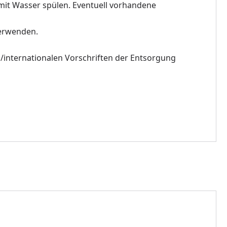
t Wasser spülen. Eventuell vorhandene
verwenden.
/internationalen Vorschriften der Entsorgung