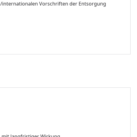
/internationalen Vorschriften der Entsorgung
mit langfristiger Wirkung.