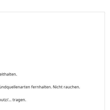
eithalten.
ndquellenarten fernhalten. Nicht rauchen.
utz/… tragen.