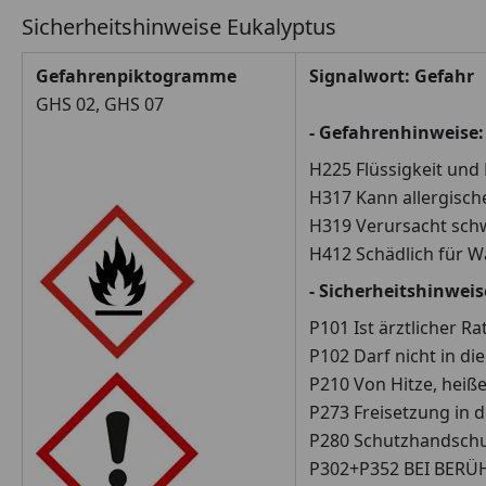
Sicherheitshinweise Eukalyptus
Gefahrenpiktogramme
Signalwort: Gefahr
GHS 02, GHS 07
- Gefahrenhinweise:
H225 Flüssigkeit und
H317 Kann allergisch
H319 Verursacht sch
H412 Schädlich für W
- Sicherheitshinweis
P101 Ist ärztlicher R
P102 Darf nicht in d
P210 Von Hitze, heiß
P273 Freisetzung in 
P280 Schutzhandschu
P302+P352 BEI BERÜH