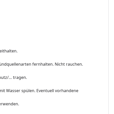
eithalten.
ndquellenarten fernhalten. Nicht rauchen.
utz/… tragen.
t Wasser spülen. Eventuell vorhandene
verwenden.