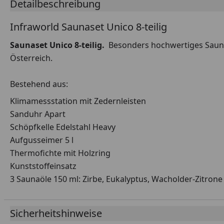
Detailbeschreibung
Infraworld Saunaset Unico 8-teilig
Saunaset Unico 8-teilig.
Besonders hochwertiges Sauna
Österreich.
Bestehend aus:
Klimamessstation mit Zedernleisten
Sanduhr Apart
Schöpfkelle Edelstahl Heavy
Aufgusseimer 5 l
Thermofichte mit Holzring
Kunststoffeinsatz
3 Saunaöle 150 ml: Zirbe, Eukalyptus, Wacholder-Zitrone
Sicherheitshinweise