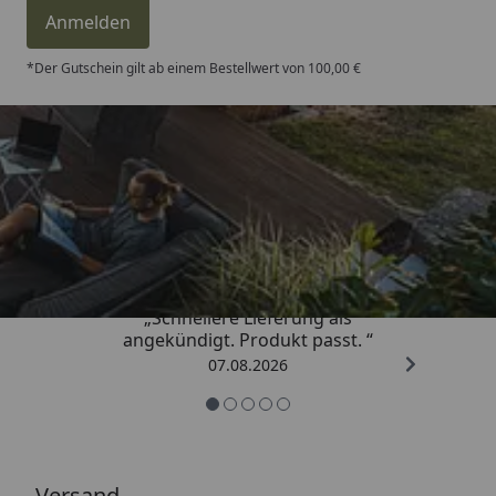
Anmelden
*Der Gutschein gilt ab einem Bestellwert von 100,00 €
Trusted Shops
4,81
/ 5
„Schnellere Lieferung als
angekündigt. Produkt passt. “
07.08.2026
Versand