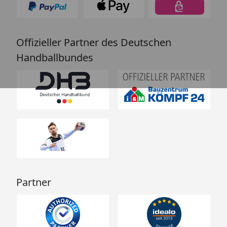
Offizieller Partner des Deutschen
Handballbundes
Partner