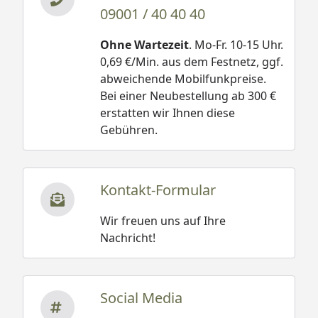
09001 / 40 40 40
Ohne Wartezeit
. Mo-Fr. 10-15 Uhr.
0,69 €/Min. aus dem Festnetz, ggf.
abweichende Mobilfunkpreise.
Bei einer Neubestellung ab 300 €
erstatten wir Ihnen diese
Gebühren.
Kontakt-Formular
Wir freuen uns auf Ihre
Nachricht!
Social Media