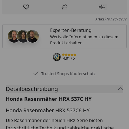
Produkt zur Wunschliste hinzufügen
Teilen
Produkt Ver
Artikel-Nr.: 2878232
Experten-Beratung
Wertvolle Informationen zu diesem
Produkt erhalten.
4,81
/ 5
Trusted Shops Käuferschutz
Detailbeschreibung
Honda Rasenmäher HRX 537C HY
Honda Rasenmäher HRX 537C6 HY
Die Rasenmäher der neuen HRX-Serie bieten
fortschrittliche Technik und zahlreiche praktische