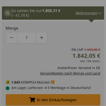
So zahlen Sie nur
1.800,31 €
Bedingungen
(– 41,74 €)
Menge
Produktmenge um eins verringern
Produktmenge manuell eingeben
Produktmenge um eins erhöhen
-5%
UVP
1.939,00 €
1.842,05 €
inkl. 19% MwSt.
Kostenfreier Versand in DE
Versandkosten nach Menge und Land
1.843
KÖMPF24 Münzen
Am Lager, Lieferzeit: 4-5 Werktage in Deutschland
In den Einkaufswagen
In den Einkaufswagen legen