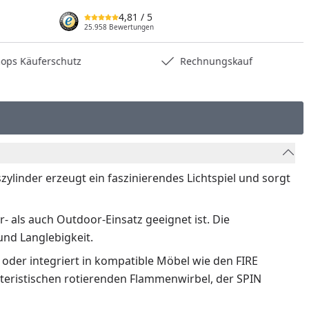
4,81
/ 5
25.958 Bewertungen
hops Käuferschutz
Rechnungskauf
ylinder erzeugt ein faszinierendes Lichtspiel und sorgt
 als auch Outdoor-Einsatz geeignet ist. Die
und Langlebigkeit.
r oder integriert in kompatible Möbel wie den FIRE
teristischen rotierenden Flammenwirbel, der SPIN