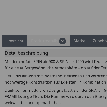
Rechnungskauf
Montageservice
Übersicht
Produktdetails
Marke
Zubehö
Detailbeschreibung
Mit dem höfats SPIN air 900 & SPIN air 1200 wird Feuer 
für eine außergewöhnliche Atmosphäre – ob auf der Te
Der SPIN air wird mit Bioethanol betrieben und verbrenn
hochwertige Konstruktion aus Edelstahl in Kombination m
Dank seines modularen Designs lässt sich der SPIN air 90
FRAME Lounge-Tisch. Die Flamme wird durch den Glaszyl
weltweit bekannt gemacht hat.