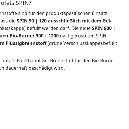
Höfats SPIN?
nnstoffe sind für den produktspezifischen Einsatz
dass die
SPIN 90 | 120 ausschließlich mit dem Gel-
lusskappe) befüllt werden darf. Die neue
SPIN 900 |
euen Bio-Burner 900 | 1200
nachgerüsteten SPIN
em Flüssigbrennstoff
(grüne Verschlusskappe) befüllt
n höfats Bioethanol Gel-Brennstoff für den Bio-Burner
ch dauerhaft beschädigt wird.