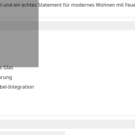
reit und ein echtes Statement für modernes Wohnen mit Feue
s Glas
ührung
bel-Integration