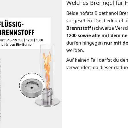
Welches Brenngel für 
Beide höfats Bioethanol Bre
vorgesehen. Das bedeutet, 
Brennstoff
(schwarze Versch
1200 sowie alle mit dem n
dürfen hingegen
nur mit d
werden.
Auf keinen Fall darfst du de
verwenden, da dieser dadur