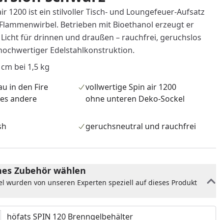
ir 1200 ist ein stilvoller Tisch- und Loungefeuer-Aufsatz
Flammenwirbel. Betrieben mit Bioethanol erzeugt er
Licht für drinnen und draußen – rauchfrei, geruchslos
hochwertiger Edelstahlkonstruktion.
 cm bei 1,5 kg
u in den Fire
vollwertige Spin air 1200
des andere
ohne unteren Deko-Sockel
sh
geruchsneutral und rauchfrei
es Zubehör wählen
el wurden von unseren Experten speziell auf dieses Produkt
höfats SPIN 120 Brenngelbehälter