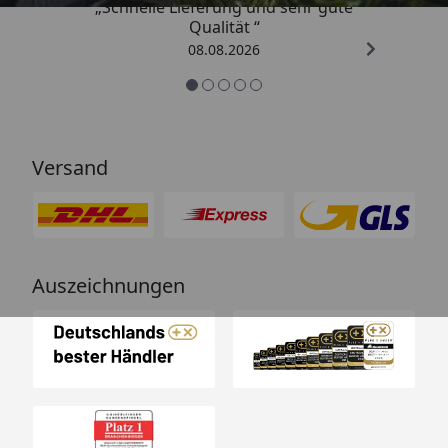
„Schnelle Lieferung und sehr gute
Qualität “
08.08.2026
Versand
Auszeichnungen