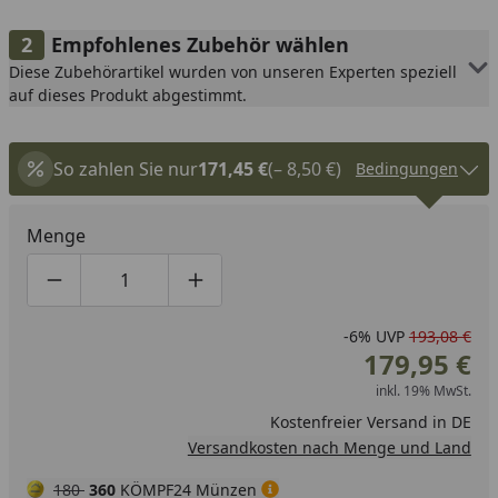
Empfohlenes Zubehör wählen
Diese Zubehörartikel wurden von unseren Experten speziell
auf dieses Produkt abgestimmt.
So zahlen Sie nur
171,45 €
(– 8,50 €)
Bedingungen
Menge
Produktmenge um eins verringern
Produktmenge manuell eingeben
Produktmenge um eins erhöhen
-6%
UVP
193,08 €
179,95 €
inkl. 19% MwSt.
Kostenfreier Versand in DE
Versandkosten nach Menge und Land
180
360
KÖMPF24 Münzen