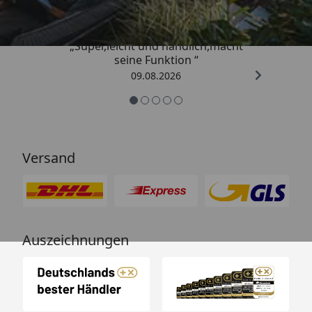
„Super,leicht und handlich,macht
seine Funktion “
09.08.2026
Versand
Auszeichnungen