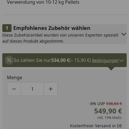
Verwendung von 10-12 kg Pellets
Empfohlenes Zubehör wählen
Diese Zubehörartikel wurden von unseren Experten speziell
auf dieses Produkt abgestimmt.
So zahlen Sie nur
534,00 €
(– 15,90 €)
Bedingungen
Menge
Produktmenge um eins verringern
Produktmenge manuell eingeben
Produktmenge um eins erhöhen
-8%
UVP
598,65 €
549,90 €
inkl. 19% MwSt.
Kostenfreier Versand in DE