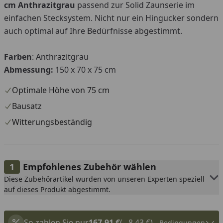
cm Anthrazitgrau
passend zur Solid Zaunserie im
einfachen Stecksystem. Nicht nur ein Hingucker sondern
auch optimal auf Ihre Bedürfnisse abgestimmt.
Farben
: Anthrazitgrau
Abmessung:
150 x 70 x 75 cm
Optimale Höhe von 75 cm
Bausatz
Witterungsbeständig
Empfohlenes Zubehör wählen
Diese Zubehörartikel wurden von unseren Experten speziell
auf dieses Produkt abgestimmt.
So zahlen Sie nur
167,91 €
(– 8,43 €)
Bedingungen