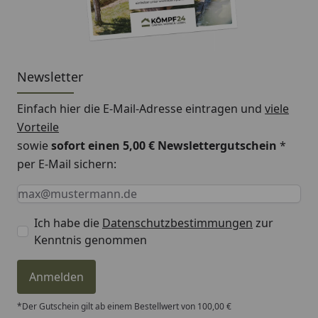
Newsletter
Einfach hier die E-Mail-Adresse eintragen und
viele
Vorteile
sowie
sofort einen 5,00 € Newslettergutschein
*
per E-Mail sichern:
Keine Eingabe erforderlich
Eingabe erforderlich
E-Mail *
Ich habe die
Datenschutzbestimmungen
zur
Kenntnis genommen
Anmelden
*Der Gutschein gilt ab einem Bestellwert von 100,00 €