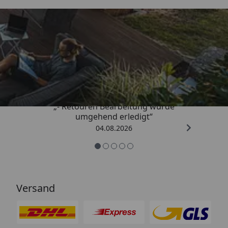
Trusted Shops
4,81
/ 5
„- Retouren Bearbeitung wurde
umgehend erledigt“
04.08.2026
Versand