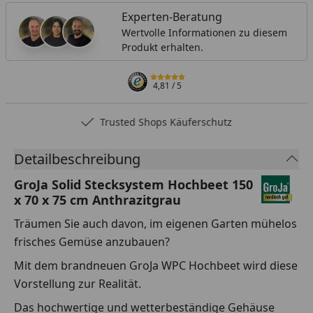
Experten-Beratung
Wertvolle Informationen zu diesem
Produkt erhalten.
4,81
/ 5
Trusted Shops Käuferschutz
Detailbeschreibung
GroJa Solid Stecksystem Hochbeet 150
x 70 x 75 cm Anthrazitgrau
Träumen Sie auch davon, im eigenen Garten mühelos
frisches Gemüse anzubauen?
Mit dem brandneuen GroJa WPC Hochbeet wird diese
Vorstellung zur Realität.
Das hochwertige und wetterbeständige Gehäuse