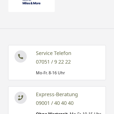
Service Telefon
07051 / 9 22 22
Mo-Fr. 8-16 Uhr
Express-Beratung
09001 / 40 40 40
Ohne Wartezeit
. Mo-Fr. 10-15 Uhr.