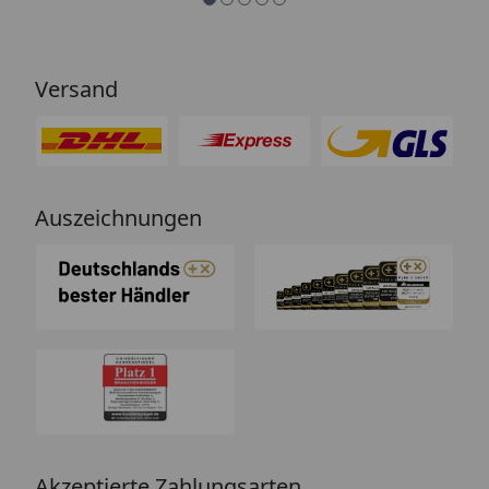
Versand
Auszeichnungen
Akzeptierte Zahlungsarten