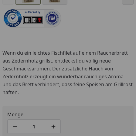
authorized.by
Wenn du ein leichtes Fischfilet auf einem Räucherbrett
aus Zedernholz grillst, entdeckst du völlig neue
Geschmacksaromen. Der zusätzliche Hauch von
Zedernholz erzeugt ein wunderbar rauchiges Aroma
und das Brett verhindert, dass feine Speisen am Grillrost
haften.
Menge
Produktmenge um eins verringern
Produktmenge manuell eingeben
Produktmenge um eins erhöhen