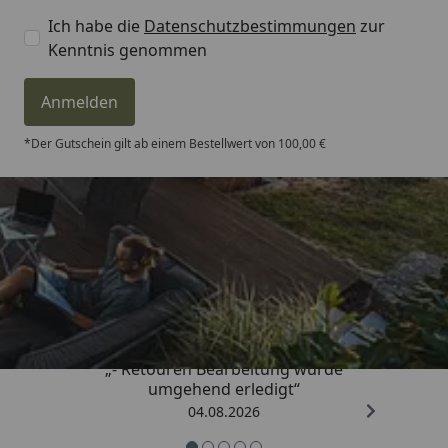
Ich habe die
Datenschutzbestimmungen
zur
Kenntnis genommen
Anmelden
*Der Gutschein gilt ab einem Bestellwert von 100,00 €
Trusted Shops
4,81
/ 5
„- Retouren Bearbeitung wurde
umgehend erledigt“
04.08.2026