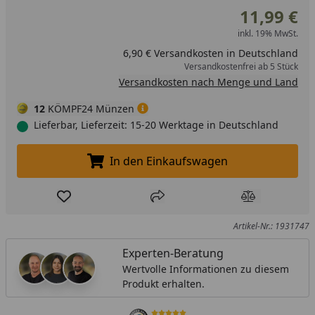
11,99 €
inkl. 19% MwSt.
6,90 € Versandkosten in Deutschland
Versandkostenfrei ab 5 Stück
Versandkosten nach Menge und Land
12
KÖMPF24 Münzen
Lieferbar, Lieferzeit: 15-20 Werktage in Deutschland
In den Einkaufswagen
In den Einkaufswagen legen
Produkt zur Wunschliste hinzufügen
Teilen
Produkt Ver
Artikel-Nr.: 1931747
Experten-Beratung
Wertvolle Informationen zu diesem
Produkt erhalten.