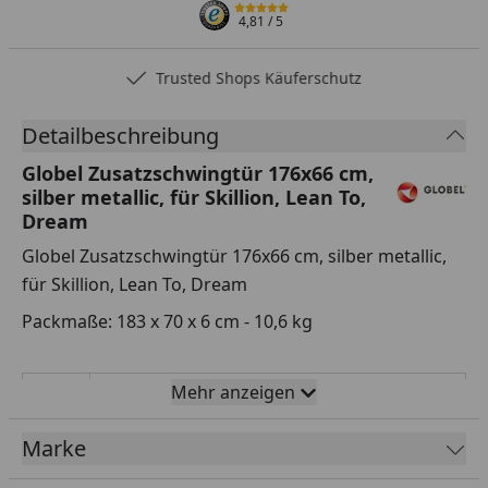
4,81
/ 5
Trusted Shops Käuferschutz
Detailbeschreibung
Globel Zusatzschwingtür 176x66 cm,
silber metallic, für Skillion, Lean To,
Dream
Globel Zusatzschwingtür 176x66 cm, silber metallic,
für Skillion, Lean To, Dream
Packmaße: 183 x 70 x 6 cm - 10,6 kg
Mehr anzeigen
Vitavia Sicherheitsdatenblatt
Marke
Globel Zusatzschwingtür