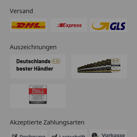
Versand
Auszeichnungen
Akzeptierte Zahlungsarten