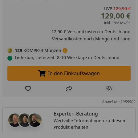
UVP
129,90 €
129,00 €
inkl. 19% MwSt.
12,90 € Versandkosten in Deutschland
Versandkosten nach Menge und Land
129
KÖMPF24 Münzen
Lieferbar, Lieferzeit: 8-10 Werktage in Deutschland
In den Einkaufswagen
In den Einkaufswagen legen
Produkt zur Wunschliste hinzufügen
Teilen
Produkt Ver
Artikel-Nr.: 2055909
Experten-Beratung
Wertvolle Informationen zu diesem
Produkt erhalten.