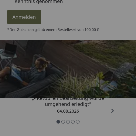
Kenntnis genommen
Anmelden
*Der Gutschein gilt ab einem Bestellwert von 100,00 €
Trusted Shops
4,81
/ 5
„- Retouren Bearbeitung wurde
umgehend erledigt“
04.08.2026