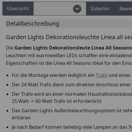
Übersicht
Produktdetails
Zubehör
Bewe
Detailbeschreibung
Garden Lights Dekorationsleuchte Linea all s
Die
Garden Lights Dekorationsleute Linea All Seasons
Leuchten mit warmweißen LEDs schaffen eine einladende
Eigenschaften ist die Linea All Seasons ideal für den Ein
Für die Montage werden lediglich ein
Trafo
und eines 
Der 24 Watt Trafo dient zum direkten Anschluss ein
Der Trafo wird an einer normalen Haushaltssteckdose 
25 Watt -> 60 Watt Trafo ist erforderlich)
Das Garden Lights Außenbeleuchtungssystem ist sehr
erklären
Je nach Bedarf können beliebig viele Lampen an das