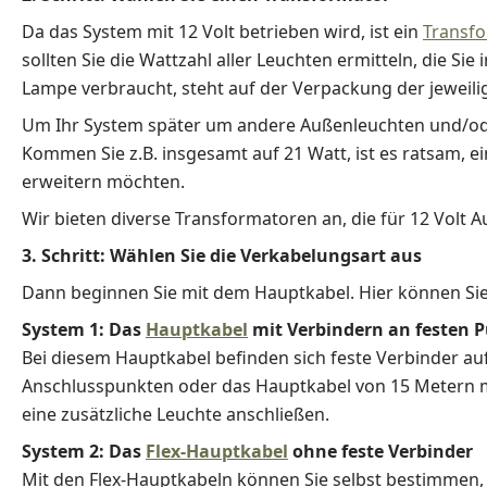
Da das System mit 12 Volt betrieben wird, ist ein
Transf
sollten Sie die Wattzahl aller Leuchten ermitteln, die Si
Lampe verbraucht, steht auf der Verpackung der jeweil
Um Ihr System später um andere Außenleuchten und/oder
Kommen Sie z.B. insgesamt auf 21 Watt, ist es ratsam, ei
erweitern möchten.
Wir bieten diverse Transformatoren an, die für 12 Volt
3. Schritt: Wählen Sie die Verkabelungsart aus
Dann beginnen Sie mit dem Hauptkabel. Hier können Sie
System 1: Das
Hauptkabel
mit Verbindern an festen 
Bei diesem Hauptkabel befinden sich feste Verbinder au
Anschlusspunkten oder das Hauptkabel von 15 Metern m
eine zusätzliche Leuchte anschließen.
System 2: Das
Flex-Hauptkabel
ohne feste Verbinder
Mit den Flex-Hauptkabeln können Sie selbst bestimmen,