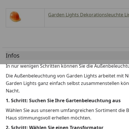
Garden Lights Dekorationsleuchte Li
Infos
In nur wenigen Schritten können Sie die Außenbeleuchtun
Die Außenbeleuchtung von Garden Lights arbeitet mit N
Garden Lights ganz einfach selbst zusammenstellen könn
Nacht.
1. Schritt: Suchen Sie Ihre Gartenbeleuchtung aus
Wählen Sie aus unserem umfangreichen Sortiment die Bel
Haus stimmungsvoll erhellen möchten.
2. Schritt: Wählen Sie einen Transformator