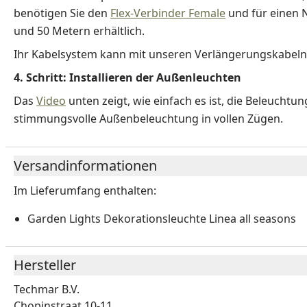
benötigen Sie den
Flex-Verbinder Female
und für einen 
und 50 Metern erhältlich.
Ihr Kabelsystem kann mit unseren Verlängerungskabeln 
4. Schritt: Installieren der Außenleuchten
Das
Video
unten zeigt, wie einfach es ist, die Beleuchtun
stimmungsvolle Außenbeleuchtung in vollen Zügen.
Versandinformationen
Im Lieferumfang enthalten:
Garden Lights Dekorationsleuchte Linea all seasons
Hersteller
Techmar B.V.
Chopinstraat 10-11