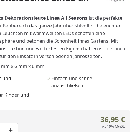
s Dekorationsleute Linea All Seasons
ist die perfekte
ßenbereich das ganze Jahr über stilvoll zu beleuchten.
n Leuchten mit warmweißen LEDs schaffen eine
phäre und betonen die Schönheit Ihres Gartens. Mit
onstruktion und wetterfesten Eigenschaften ist die Linea
 für den Einsatz in verschiedenen Jahreszeiten.
0 mm x 6 mm x 6 mm
t und
Einfach und schnell
anzuschließen
ür Kinder und
36,95 €
inkl. 19% MwSt.