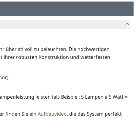
r über stilvoll zu beleuchten. Die hochwertigen
t ihrer robusten Konstruktion und wetterfesten
hör)
penleistung leisten (als Beispiel: 5 Lampen á 5 Watt =
ier finden Sie ein
Aufbauvideo
, die das System perfekt