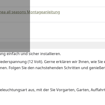
nea all seasons Montageanleitung
g einfach und sicher installieren.
iederspannung (12 Volt). Gerne erklären wir Ihnen, wie Si
en. Folgen Sie den nachstehenden Schritten und genießen 
euchtungsart aus, mit der Sie Vorgarten, Garten, Auffahr