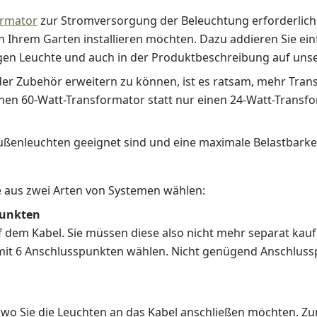
ormator
zur Stromversorgung der Beleuchtung erforderlich. 
e in Ihrem Garten installieren möchten. Dazu addieren Sie ein
igen Leuchte und auch in der Produktbeschreibung auf unse
 Zubehör erweitern zu können, ist es ratsam, mehr Transf
nen 60-Watt-Transformator statt nur einen 24-Watt-Transfor
 Außenleuchten geeignet sind und eine maximale Belastbarke
 aus zwei Arten von Systemen wählen:
Punkten
f dem Kabel. Sie müssen diese also nicht mehr separat kau
it 6 Anschlusspunkten wählen. Nicht genügend Anschluss
 wo Sie die Leuchten an das Kabel anschließen möchten. Z