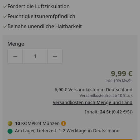
Fördert die Luftzirkulation
Feuchtigkeitsunemfpfindlich
Beinahe unendliche Haltbarkeit
Menge
Produktmenge um eins verringern
Produktmenge manuell eingeben
Produktmenge um eins erhöhen
9,99 €
inkl. 19% MwSt.
6,90 € Versandkosten in Deutschland
Versandkostenfrei ab 10 Stück
Versandkosten nach Menge und Land
Inhalt:
24 St
(0,42 €/St)
10
KÖMPF24 Münzen
Am Lager, Lieferzeit: 1-2 Werktage in Deutschland