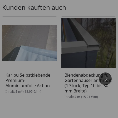
Kunden kauften auch
Karibu Selbstklebende
Blendenabdeckung für
Premium-
Gartenhäuser anthrazit
Aluminiumfolie Aktion
(1 Stück, Typ 1b bis 30
mm Breite)
Inhalt:
5 m²
(18,95 €/m²)
Inhalt:
2 m
(15,21 €/m)