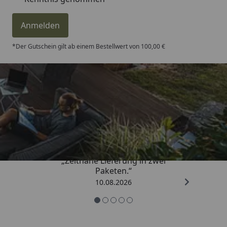
Anmelden
*Der Gutschein gilt ab einem Bestellwert von 100,00 €
Trusted Shops
4,81
/ 5
„Zeitnahe Lieferung in zwei
Paketen.“
10.08.2026