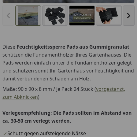
Vorheriges Bild anzeigen
Näc
Diese
Feuchtigkeitssperre Pads aus Gummigranulat
You
schützen die Fundamenthölzer Ihres Gartenhauses. Die
Pads werden einfach unter die Fundamenthölzer gelegt
und schützen somit Ihr Gartenhaus vor Feuchtigkeit und
damit verbundenen Schäden am Holz.
Maße: 90 x 90 x 8 mm / Je Pack 24 Stück (
vorgestanzt,
zum Abknicken
)
Verlegeempfehlung: Die Pads sollten im Abstand von
ca. 30-50 cm verlegt werden.
Schutz gegen aufsteigende Nässe