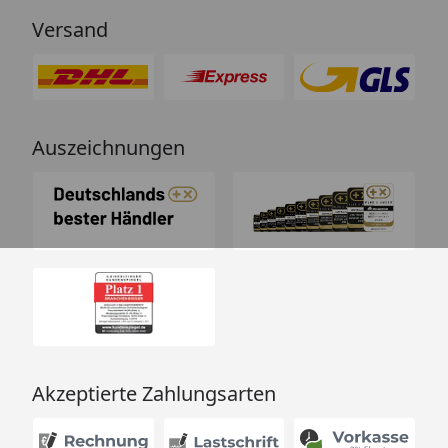
Versand
Auszeichnungen
Akzeptierte Zahlungsarten