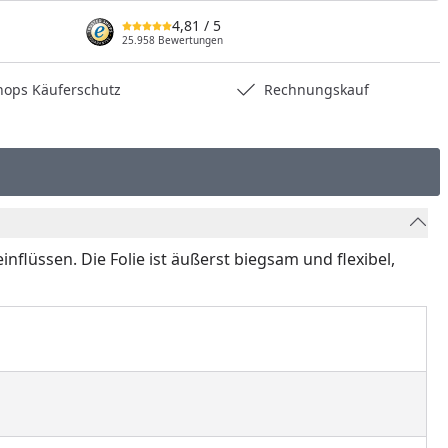
4,81
/ 5
25.958 Bewertungen
hops Käuferschutz
Rechnungskauf
nflüssen. Die Folie ist äußerst biegsam und flexibel,