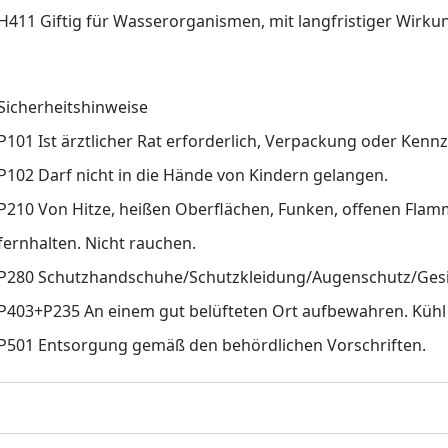
H411 Giftig für Wasserorganismen, mit langfristiger Wirku
Sicherheitshinweise
P101 Ist ärztlicher Rat erforderlich, Verpackung oder Kennz
P102 Darf nicht in die Hände von Kindern gelangen.
P210 Von Hitze, heißen Oberflächen, Funken, offenen Fla
fernhalten. Nicht rauchen.
P280 Schutzhandschuhe/Schutzkleidung/Augenschutz/Gesi
P403+P235 An einem gut belüfteten Ort aufbewahren. Kühl 
P501 Entsorgung gemäß den behördlichen Vorschriften.