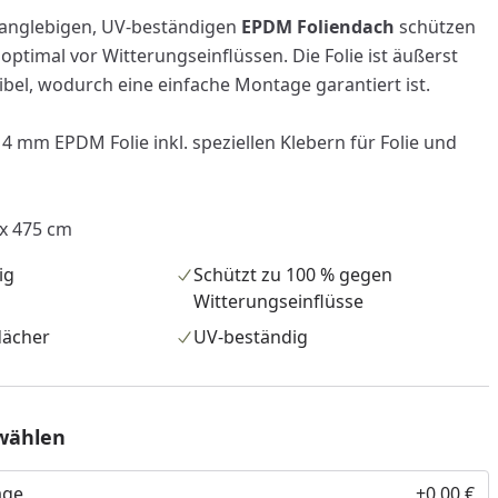
langlebigen, UV-beständigen
EPDM Foliendach
schützen
 optimal vor Witterungseinflüssen. Die Folie ist äußerst
ibel, wodurch eine einfache Montage garantiert ist.
4 mm EPDM Folie inkl. speziellen Klebern für Folie und
 x 475 cm
ig
Schützt zu 100 % gegen
Witterungseinflüsse
dächer
UV-beständig
wählen
age
+0,00 €