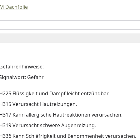
M Dachfolie
Gefahrenhinweise:
Signalwort: Gefahr
H225 Flüssigkeit und Dampf leicht entzündbar.
H315 Verursacht Hautreizungen.
H317 Kann allergische Hautreaktionen verursachen.
H319 Verursacht schwere Augenreizung.
H336 Kann Schläfrigkeit und Benommenheit verursachen.