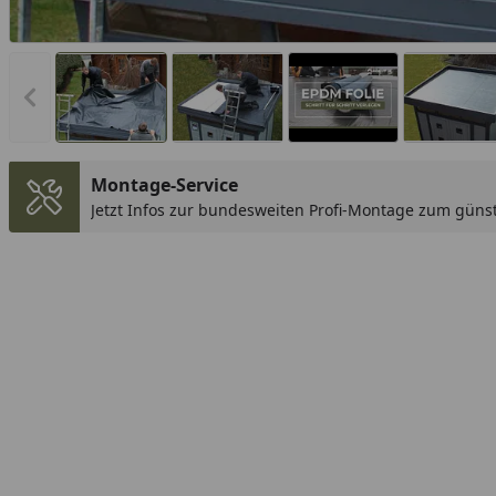
Vorheriges Bild anzeigen
Montage-Service
Jetzt Infos zur bundesweiten Profi-Montage zum günst