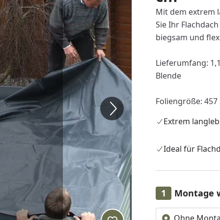
Mit dem extrem 
Sie Ihr Flachdach
biegsam und flex
Lieferumfang: 1,1
Blende
Foliengröße: 457
Extrem langleb
Ideal für Flach
Montage 
Ohne Mont