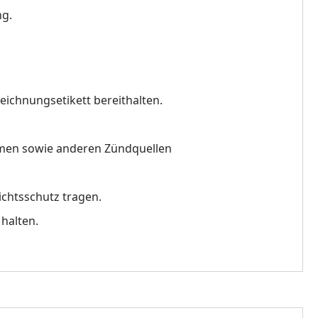
ng.
eichnungsetikett bereithalten.
mmen sowie anderen Zündquellen
chtsschutz tragen.
halten.