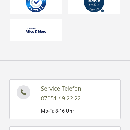
Service Telefon
07051 / 9 22 22
Mo-Fr. 8-16 Uhr