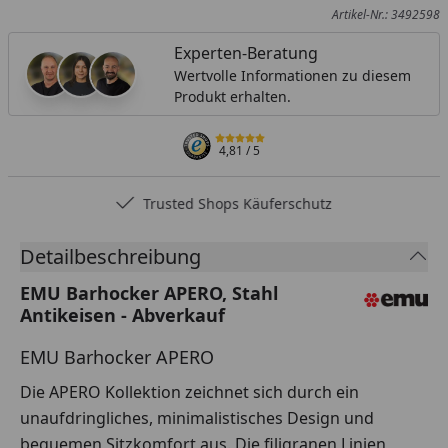
Artikel-Nr.: 3492598
Experten-Beratung
Wertvolle Informationen zu diesem
Produkt erhalten.
4,81
/ 5
Trusted Shops Käuferschutz
Detailbeschreibung
EMU Barhocker APERO, Stahl
Antikeisen - Abverkauf
EMU Barhocker APERO
Die APERO Kollektion zeichnet sich durch ein
unaufdringliches, minimalistisches Design und
bequemen Sitzkomfort aus. Die filigranen Linien