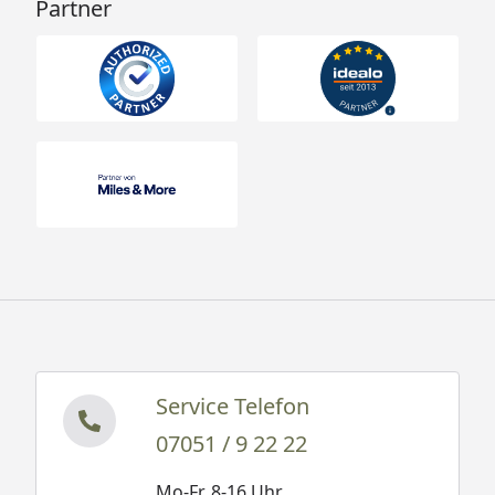
Partner
Service Telefon
07051 / 9 22 22
Mo-Fr. 8-16 Uhr