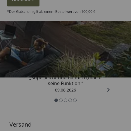
*Der Gutschein gilt ab einem Bestellwert von 100,00 €
Trusted Shops
4,81
/ 5
„Super,leicht und handlich,macht
seine Funktion “
09.08.2026
Versand