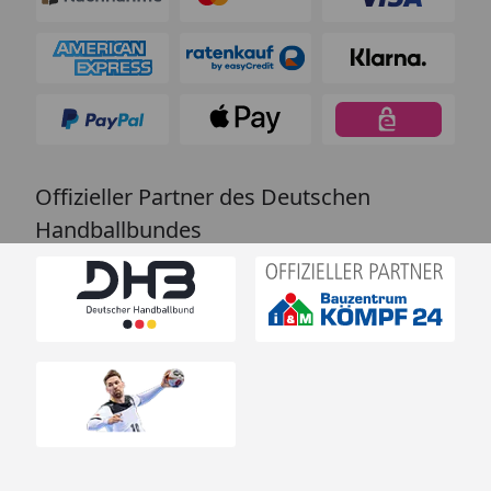
Offizieller Partner des Deutschen
Handballbundes