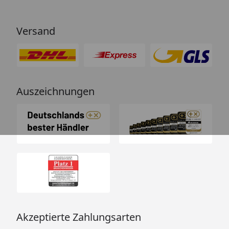
Versand
Auszeichnungen
Akzeptierte Zahlungsarten