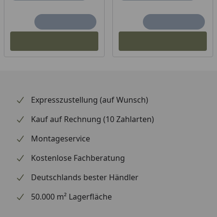
Premium Teak
Besonderheiten:
Verstellbare Rückenlehne, klappbar
Expresszustellung (auf Wunsch)
Kauf auf Rechnung (10 Zahlarten)
Montageservice
Kostenlose Fachberatung
Deutschlands bester Händler
50.000 m² Lagerfläche