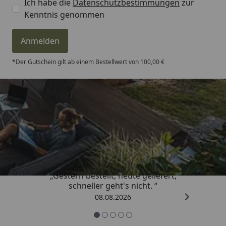
Ich habe die
Datenschutzbestimmungen
zur
Kenntnis genommen
Anmelden
*Der Gutschein gilt ab einem Bestellwert von 100,00 €
Trusted Shops
4,81
/ 5
„Gestern bestellt, heute geliefert,
schneller geht's nicht. “
08.08.2026