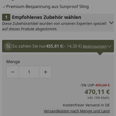
Premium-Bespannung aus Sunproof Sling
Empfohlenes Zubehör wählen
Diese Zubehörartikel wurden von unseren Experten speziell
auf dieses Produkt abgestimmt.
So zahlen Sie nur
455,81 €
(– 14,30 €)
Bedingungen
Menge
Produktmenge um eins verringern
Produktmenge manuell eingeben
Produktmenge um eins erhöhen
-5%
UVP
499,00 €
470,11 €
inkl. 19% MwSt.
Kostenfreier Versand in DE
Versandkosten nach Menge und Land