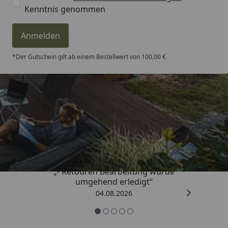
Kenntnis genommen
Anmelden
*Der Gutschein gilt ab einem Bestellwert von 100,00 €
Trusted Shops
4,81
/ 5
„- Retouren Bearbeitung wurde
umgehend erledigt“
04.08.2026