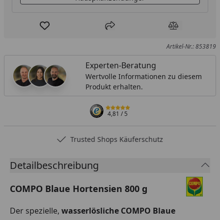
Produkt zur Wunschliste hinzufügen
Teilen
Produkt Ver
Artikel-Nr.: 853819
Experten-Beratung
Wertvolle Informationen zu diesem
Produkt erhalten.
4,81
/ 5
Trusted Shops Käuferschutz
Detailbeschreibung
COMPO Blaue Hortensien 800 g
Der spezielle,
wasserlösliche COMPO Blaue