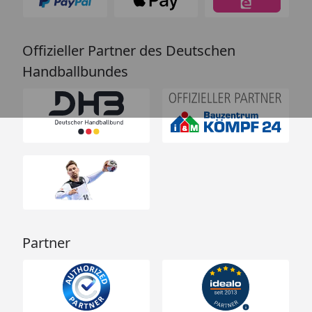
Offizieller Partner des Deutschen
Handballbundes
Partner