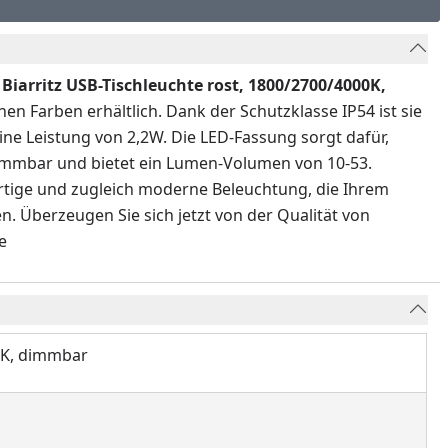
Biarritz USB-Tischleuchte rost, 1800/2700/4000K,
en Farben erhältlich. Dank der Schutzklasse IP54 ist sie
eine Leistung von 2,2W. Die LED-Fassung sorgt dafür,
 dimmbar und bietet ein Lumen-Volumen von 10-53.
artige und zugleich moderne Beleuchtung, die Ihrem
. Überzeugen Sie sich jetzt von der Qualität von
e
00K, dimmbar