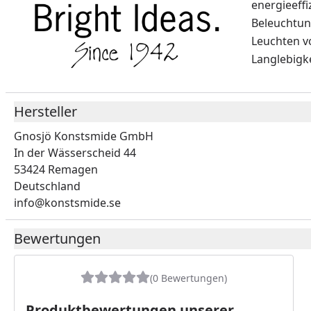
energieeffi
Beleuchtung
Leuchten vo
Langlebigke
Hersteller
Gnosjö Konstsmide GmbH
In der Wässerscheid 44
53424 Remagen
Deutschland
info@konstsmide.se
Bewertungen
(0 Bewertungen)
Produktbewertungen unserer