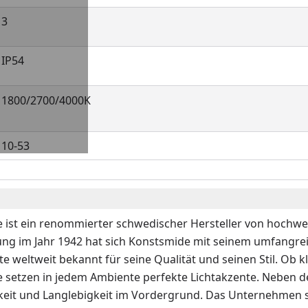
3
IP54
1800/2700/4000K
10-53
ist ein renommierter schwedischer Hersteller von hochwerti
ng im Jahr 1942 hat sich Konstsmide mit seinem umfangre
te weltweit bekannt für seine Qualität und seinen Stil. Ob k
 setzen in jedem Ambiente perfekte Lichtakzente. Neben 
keit und Langlebigkeit im Vordergrund. Das Unternehmen s