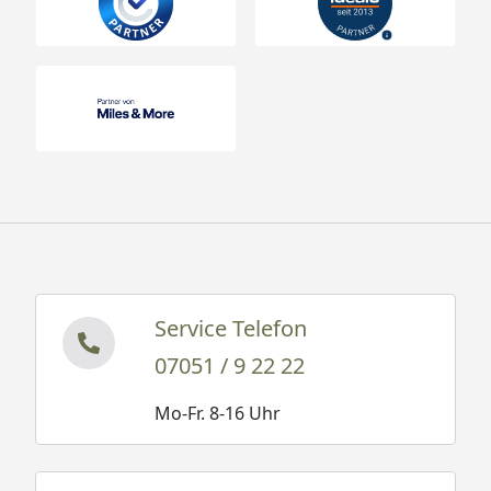
Service Telefon
07051 / 9 22 22
Mo-Fr. 8-16 Uhr