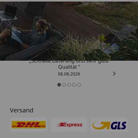
Trusted Shops
4,81
/ 5
„Schnelle Lieferung und sehr gute
Qualität “
08.08.2026
Versand