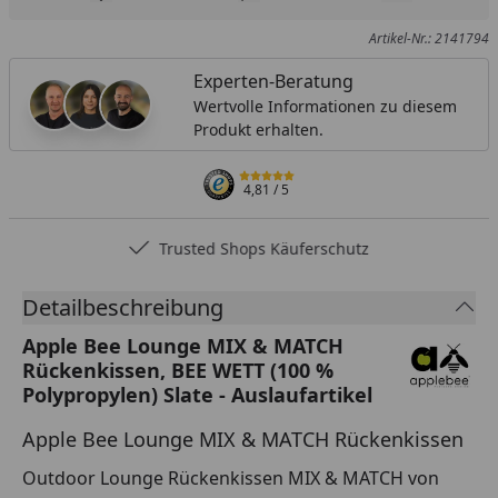
Produkt zur Wunschliste hinzufügen
Teilen
Produkt Ver
Artikel-Nr.: 2141794
Experten-Beratung
Wertvolle Informationen zu diesem
Produkt erhalten.
4,81
/ 5
Trusted Shops Käuferschutz
Detailbeschreibung
Apple Bee Lounge MIX & MATCH
Rückenkissen, BEE WETT (100 %
Polypropylen) Slate - Auslaufartikel
Apple Bee Lounge MIX & MATCH Rückenkissen
Outdoor Lounge Rückenkissen MIX & MATCH von