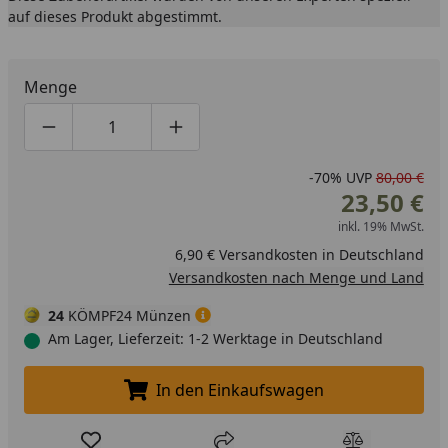
auf dieses Produkt abgestimmt.
Menge
Produktmenge um eins verringern
Produktmenge manuell eingeben
Produktmenge um eins erhöhen
-70%
UVP
80,00 €
23,50 €
inkl. 19% MwSt.
6,90 € Versandkosten in Deutschland
Versandkosten nach Menge und Land
24
KÖMPF24 Münzen
Am Lager, Lieferzeit: 1-2 Werktage in Deutschland
In den Einkaufswagen
In den Einkaufswagen legen