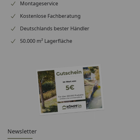
Montageservice
Aluminium Schwarz
Kostenlose Fachberatung
Material Tischplatten:
Deutschlands bester Händler
Leichtbeton in Farbe Lava
50.000 m² Lagerfläche
Newsletter