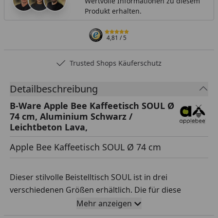
Wertvolle Informationen zu diesem
Produkt erhalten.
4,81
/ 5
Trusted Shops Käuferschutz
Detailbeschreibung
B-Ware Apple Bee Kaffeetisch SOUL Ø
74 cm, Aluminium Schwarz /
Leichtbeton Lava,
Apple Bee Kaffeetisch SOUL Ø 74 cm
Dieser stilvolle Beistelltisch SOUL ist in drei
verschiedenen Größen erhältlich. Die für diese
Beistelltische verwendeten Materialien sind
Mehr anzeigen
wasserdicht, leicht zu pflegen und daher sehr gut für