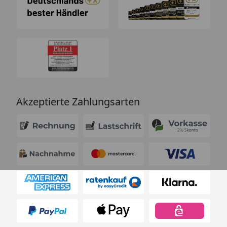
Akzeptierte Zahlungsarten