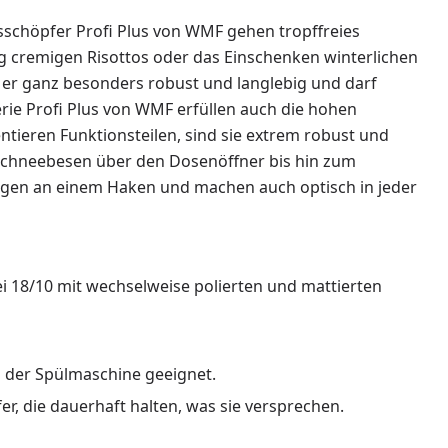
sschöpfer Profi Plus von WMF gehen tropffreies
g cremigen Risottos oder das Einschenken winterlichen
t er ganz besonders robust und langlebig und darf
rie Profi Plus von WMF erfüllen auch die hohen
tieren Funktionsteilen, sind sie extrem robust und
 Schneebesen über den Dosenöffner bis hin zum
gen an einem Haken und machen auch optisch in jeder
 18/10 mit wechselweise polierten und mattierten
 der Spülmaschine geeignet.
fer, die dauerhaft halten, was sie versprechen.