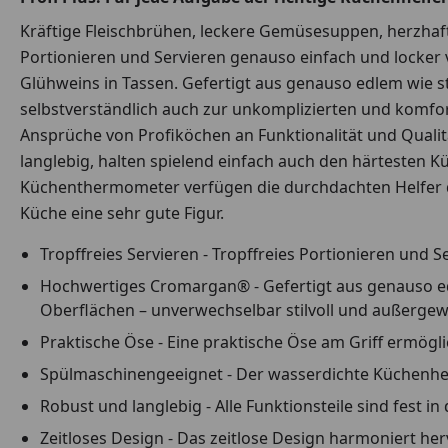
Kräftige Fleischbrühen, leckere Gemüsesuppen, herzhaf
Portionieren und Servieren genauso einfach und locker
Glühweins in Tassen. Gefertigt aus genauso edlem wie s
selbstverständlich auch zur unkomplizierten und komfor
Ansprüche von Profiköchen an Funktionalität und Qualit
langlebig, halten spielend einfach auch den härtesten
Küchenthermometer verfügen die durchdachten Helfer 
Küche eine sehr gute Figur.
Tropffreies Servieren - Tropffreies Portionieren und S
Hochwertiges Cromargan® - Gefertigt aus genauso ed
Oberflächen – unverwechselbar stilvoll und außergew
Praktische Öse - Eine praktische Öse am Griff ermög
Spülmaschinengeeignet - Der wasserdichte Küchenhelf
Robust und langlebig - Alle Funktionsteile sind fest in
Zeitloses Design - Das zeitlose Design harmoniert h