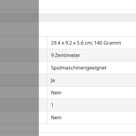
29.4 x 9.2 x 5.6 cm; 140 Gramm
9 Zentimeter
Spülmaschinengeeignet
Ja
Nein
1
Nein