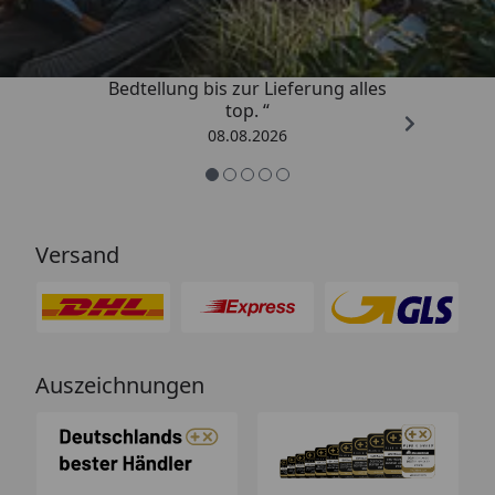
4,81
/ 5
„Von der Beschreigung über die
Bedtellung bis zur Lieferung alles
top. “
08.08.2026
Versand
Auszeichnungen