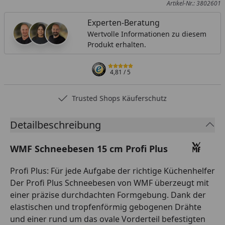
Artikel-Nr.: 3802601
Experten-Beratung
Wertvolle Informationen zu diesem
Produkt erhalten.
4,81
/ 5
Trusted Shops Käuferschutz
Detailbeschreibung
WMF Schneebesen 15 cm Profi Plus
Profi Plus: Für jede Aufgabe der richtige Küchenhelfer
Der Profi Plus Schneebesen von WMF überzeugt mit
einer präzise durchdachten Formgebung. Dank der
elastischen und tropfenförmig gebogenen Drähte
und einer rund um das ovale Vorderteil befestigten