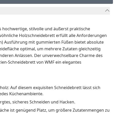
hochwertige, stilvolle und äußerst praktische
wöhnliche Holzschneidebrett erfüllt alle Anforderungen
 cm) Ausführung mit gummierten Füßen bietet absolute
neidefläche optimal, um mehrere Zutaten gleichzeitig
sonderen Anlässen. Der unverwechselbare Charme des
azien-Schneidebrett von WMF ein elegantes
olz: Auf diesem exquisiten Schneidebrett lässt sich
 jedes Küchenambiente.
orgtes, sicheres Schneiden und Hacken.
tsfläche ist genügend Platz, um größere Zutatenmengen zu