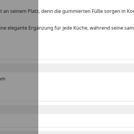
t an seinem Platz, denn die gummierten Füße sorgen in Ko
 eine elegante Ergänzung für jede Küche, während seine samt
 mm