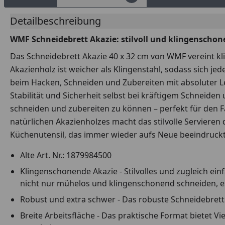
Detailbeschreibung
WMF Schneidebrett Akazie: stilvoll und klingenscho
Das Schneidebrett Akazie 40 x 32 cm von WMF vereint kl
Akazienholz ist weicher als Klingenstahl, sodass sich 
beim Hacken, Schneiden und Zubereiten mit absoluter Le
Stabilität und Sicherheit selbst bei kräftigem Schneiden
schneiden und zubereiten zu können – perfekt für den 
natürlichen Akazienholzes macht das stilvolle Serviere
Küchenutensil, das immer wieder aufs Neue beeindruckt
Alte Art. Nr.: 1879984500
Klingenschonende Akazie - Stilvolles und zugleich ei
nicht nur mühelos und klingenschonend schneiden, es
Robust und extra schwer - Das robuste Schneidebrett 
Breite Arbeitsfläche - Das praktische Format bietet V