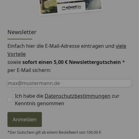
Newsletter
Einfach hier die E-Mail-Adresse eintragen und
viele
Vorteile
sowie
sofort einen 5,00 € Newslettergutschein
*
per E-Mail sichern:
Keine Eingabe erforderlich
Eingabe erforderlich
E-Mail *
Ich habe die
Datenschutzbestimmungen
zur
Kenntnis genommen
Anmelden
*Der Gutschein gilt ab einem Bestellwert von 100,00 €