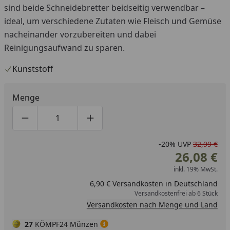
sind beide Schneidebretter beidseitig verwendbar –
ideal, um verschiedene Zutaten wie Fleisch und Gemüse
nacheinander vorzubereiten und dabei
Reinigungsaufwand zu sparen.
Kunststoff
Menge
Produktmenge um eins verringern
Produktmenge manuell eingeben
Produktmenge um eins erhöhen
-20%
UVP
32,99 €
26,08 €
inkl. 19% MwSt.
6,90 € Versandkosten in Deutschland
Versandkostenfrei ab 6 Stück
Versandkosten nach Menge und Land
27
KÖMPF24 Münzen