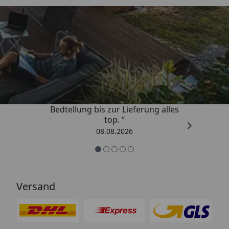
Trusted Shops
4,81
/ 5
„Von der Beschreigung über die
Bedtellung bis zur Lieferung alles
top. “
08.08.2026
Versand