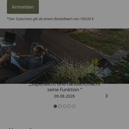
Anmelden
*Der Gutschein gilt ab einem Bestellwert von 100,00 €
Trusted Shops
4,81
/ 5
„Super,leicht und handlich,macht
seine Funktion “
09.08.2026