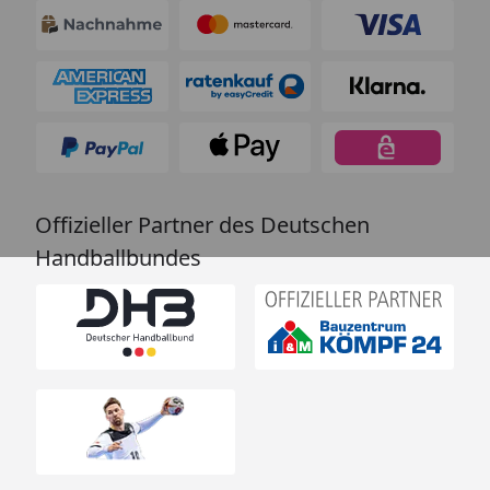
Offizieller Partner des Deutschen
Handballbundes