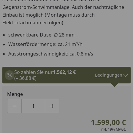
Gegenstrom-Schwimmanlage. Auch der nachträgliche
Einbau ist möglich (Montage muss durch
Elektrofachmann erfolgen).
schwenkbare Düse: ∅ 28 mm
Wasserfördermenge: ca. 21 m³/h
Ausströmgeschwindigkeit: ca. 0,8 m/s
So zahlen Sie nur
1.562,12 €
Bedingungen
(– 36,88 €)
Menge
Produktmenge um eins verringern
Produktmenge manuell eingeben
Produktmenge um eins erhöhen
1.599,00 €
inkl. 19% MwSt.