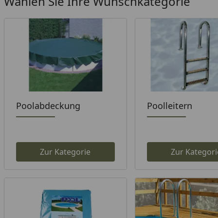
Wählen Sie Ihre Wunschkategorie
Poolabdeckung
Poolleitern
Zur Kategorie
Zur Kategori