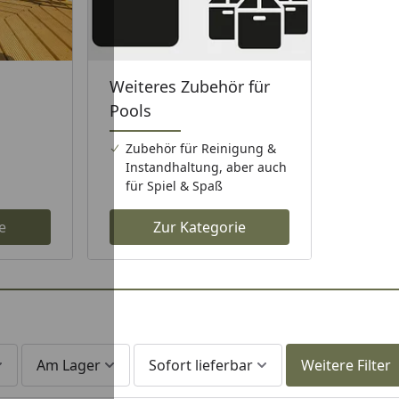
Weiteres Zubehör für
Pools
Zubehör für Reinigung &
Instandhaltung, aber auch
für Spiel & Spaß
e
Zur Kategorie
Am Lager
Sofort lieferbar
Weitere Filter