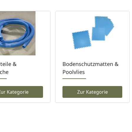
teile &
Bodenschutzmatten &
uche
Poolvlies
Zur Kategorie
Zur Kategorie