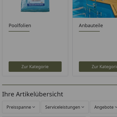
Poolfolien
Anbauteile
Zur Kategorie
Zur Kategori
Ihre Artikelübersicht
Preisspanne
Serviceleistungen
Angebote