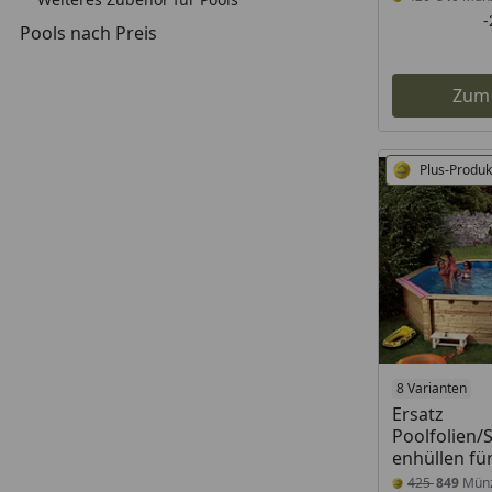
Pools nach Preis
Zum
Plus-Produk
8 Varianten
Ersatz
Poolfolien
enhüllen fü
425
849
Mün