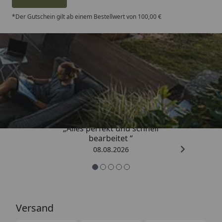
*Der Gutschein gilt ab einem Bestellwert von 100,00 €
Trusted Shops
4,81
/ 5
„Alles perfekt und schnell
bearbeitet “
08.08.2026
Versand