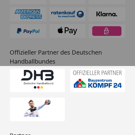
Offizieller Partner des Deutschen
Handballbundes