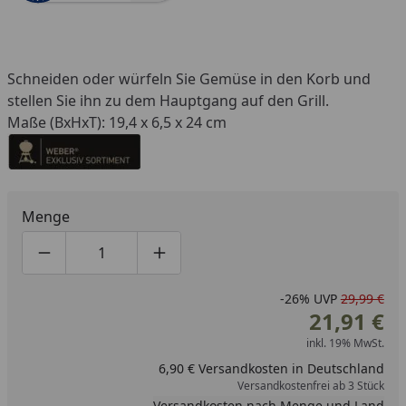
Schneiden oder würfeln Sie Gemüse in den Korb und
stellen Sie ihn zu dem Hauptgang auf den Grill.
Maße (BxHxT): 19,4 x 6,5 x 24 cm
Menge
Produktmenge um eins verringern
Produktmenge manuell eingeben
Produktmenge um eins erhöhen
-26%
UVP
29,99 €
21,91 €
inkl. 19% MwSt.
6,90 € Versandkosten in Deutschland
Versandkostenfrei ab 3 Stück
Versandkosten nach Menge und Land