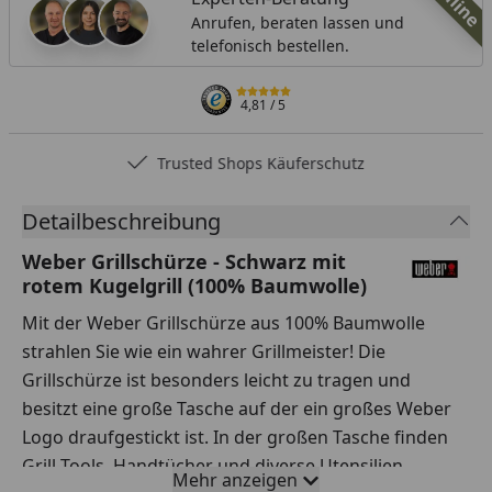
Online
Anrufen, beraten lassen und
telefonisch bestellen.
4,81
/ 5
Trusted Shops Käuferschutz
Detailbeschreibung
Weber Grillschürze - Schwarz mit
rotem Kugelgrill (100% Baumwolle)
Mit der Weber Grillschürze aus 100% Baumwolle
strahlen Sie wie ein wahrer Grillmeister! Die
Grillschürze ist besonders leicht zu tragen und
besitzt eine große Tasche auf der ein großes Weber
Logo draufgestickt ist. In der großen Tasche finden
Grill-Tools, Handtücher und diverse Utensilien
Mehr anzeigen