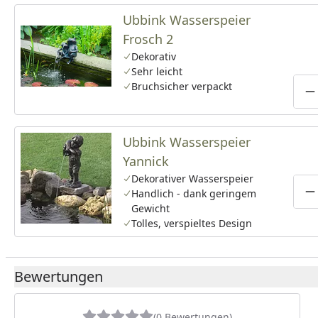
Ubbink Wasserspeier
Frosch 2
Dekorativ
Sehr leicht
Bruchsicher verpackt
P
Ubbink Wasserspeier
Yannick
Dekorativer Wasserspeier
Handlich - dank geringem
P
Gewicht
Tolles, verspieltes Design
Bewertungen
(0 Bewertungen)