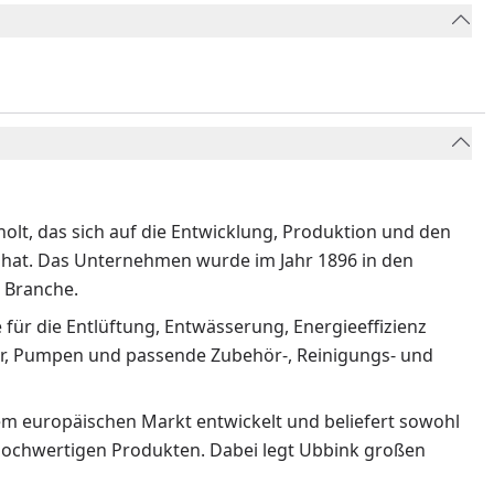
holt, das sich auf die Entwicklung, Produktion und den
rt hat. Das Unternehmen wurde im Jahr 1896 in den
r Branche.
 für die Entlüftung, Entwässerung, Energieeffizienz
ter, Pumpen und passende Zubehör-, Reinigungs- und
dem europäischen Markt entwickelt und beliefert sowohl
 hochwertigen Produkten. Dabei legt Ubbink großen