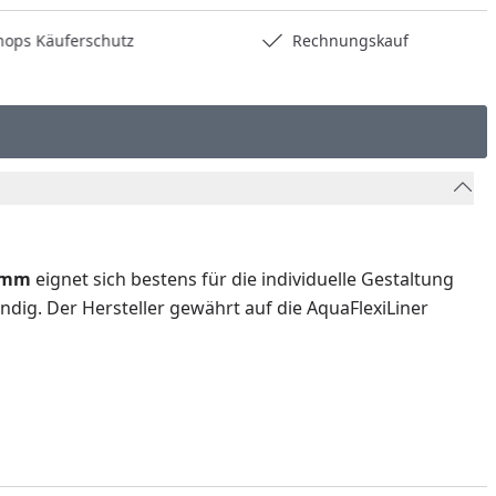
hops Käuferschutz
Rechnungskauf
6 mm
eignet sich bestens für die individuelle Gestaltung
tändig. Der Hersteller gewährt auf die AquaFlexiLiner