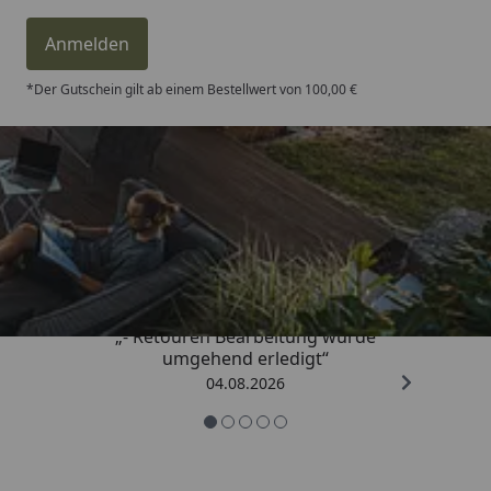
Anmelden
*Der Gutschein gilt ab einem Bestellwert von 100,00 €
Trusted Shops
4,81
/ 5
„- Retouren Bearbeitung wurde
umgehend erledigt“
04.08.2026