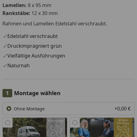
Lamellen:
8 x 95 mm
Rankstäbe:
12 x 30 mm
Rahmen und Lamellen Edelstahl verschraubt.
Edelstahl verschraubt
Druckimprägniert grün
Vielfältige Ausführungen
Naturnah
Montage wählen
+0,00 €
Ohne Montage