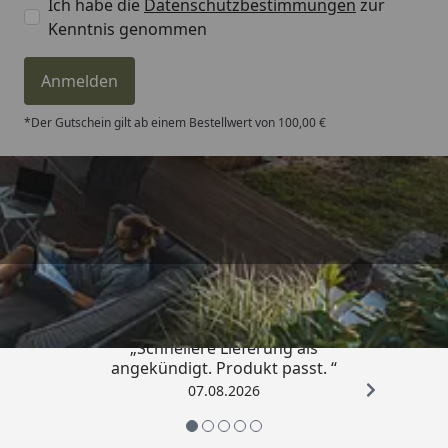
Ich habe die
Datenschutzbestimmungen
zur
Kenntnis genommen
Anmelden
*Der Gutschein gilt ab einem Bestellwert von 100,00 €
Trusted Shops
4,81
/ 5
„Schnellere Lieferung als
angekündigt. Produkt passt. “
07.08.2026