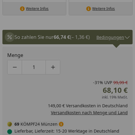
Weitere Infos
Weitere Infos
So zahlen Sie nur
66,74 €
(– 1,36 €)
Bedingungen
Menge
Produktmenge um eins verringern
Produktmenge manuell eingeben
Produktmenge um eins erhöhen
-31%
UVP
99,99 €
68,10 €
inkl. 19% MwSt.
149,00 € Versandkosten in Deutschland
Versandkosten nach Menge und Land
69
KÖMPF24 Münzen
Lieferbar, Lieferzeit: 15-20 Werktage in Deutschland