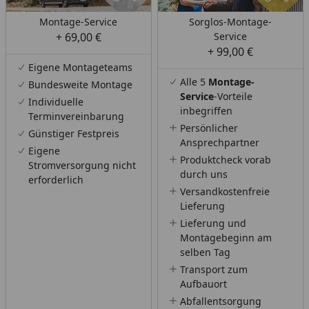
Montage-Service
Sorglos-Montage-
+ 69,00 €
Service
+ 99,00 €
Eigene Montageteams
Alle 5
Montage-
Bundesweite Montage
Service
-Vorteile
Individuelle
inbegriffen
Terminvereinbarung
Persönlicher
Günstiger Festpreis
Ansprechpartner
Eigene
Produktcheck vorab
Stromversorgung nicht
durch uns
erforderlich
Versandkostenfreie
Lieferung
Lieferung und
Montagebeginn am
selben Tag
Transport zum
Aufbauort
Abfallentsorgung