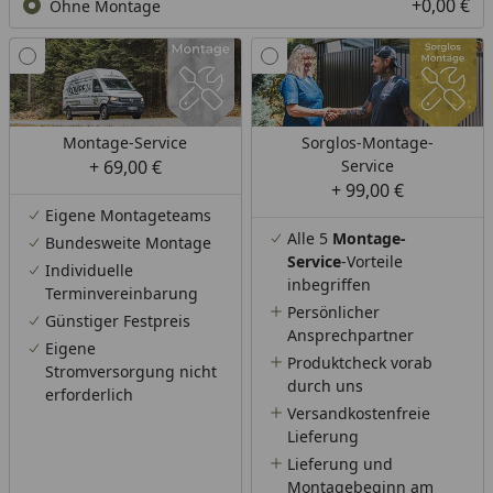
+0,00 €
Ohne Montage
Montage-Service
Sorglos-Montage-
+ 69,00 €
Service
+ 99,00 €
Eigene Montageteams
Alle 5
Montage-
Bundesweite Montage
Service
-Vorteile
Individuelle
inbegriffen
Terminvereinbarung
Persönlicher
Günstiger Festpreis
Ansprechpartner
Eigene
Produktcheck vorab
Stromversorgung nicht
durch uns
erforderlich
Versandkostenfreie
Lieferung
Lieferung und
Montagebeginn am