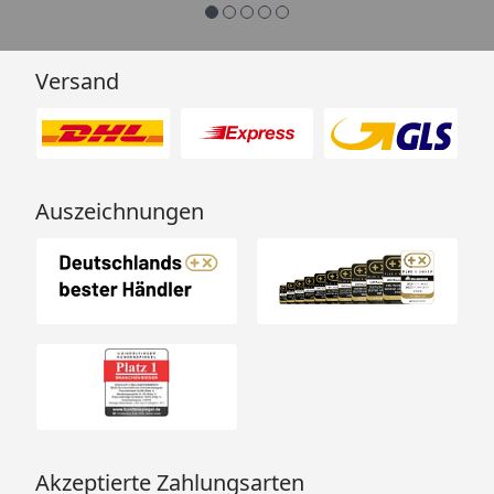
Menschen mit Verstand und nicht
von einem Chat-Bot, der
nichtssagende Antworten schickt
Versand
(auch dass ist leider immer öfter
ein Problem). “
Auszeichnungen
Akzeptierte Zahlungsarten