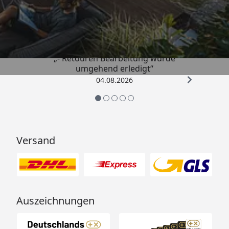
Trusted Shops
4,81
/ 5
„- Retouren Bearbeitung wurde
umgehend erledigt“
04.08.2026
Versand
Auszeichnungen