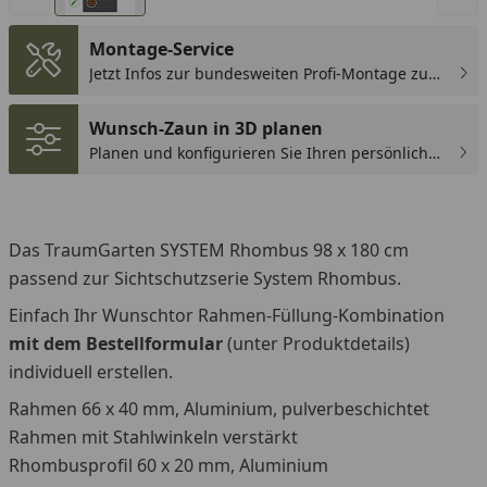
Montage-Service
Jetzt Infos zur bundesweiten Profi-Montage zum
günstigen Festpreis sichern.
Wunsch-Zaun in 3D planen
Planen und konfigurieren Sie Ihren persönlichen
Wunsch-Zaun!
Das TraumGarten SYSTEM Rhombus 98 x 180 cm
passend zur Sichtschutzserie System Rhombus.
Einfach Ihr Wunschtor Rahmen-Füllung-Kombination
mit dem Bestellformular
(unter Produktdetails)
individuell erstellen.
Rahmen 66 x 40 mm, Aluminium, pulverbeschichtet
Rahmen mit Stahlwinkeln verstärkt
Rhombusprofil 60 x 20 mm, Aluminium