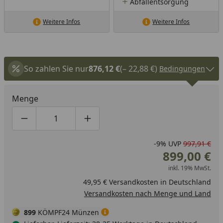
Abfallentsorgung
Weitere Infos
Weitere Infos
So zahlen Sie nur
876,12 €
(– 22,88 €)
Bedingungen
Menge
Produktmenge um eins verringern
Produktmenge manuell eingeben
Produktmenge um eins erhöhen
-9%
UVP
997,91 €
899,00 €
inkl. 19% MwSt.
49,95 € Versandkosten in Deutschland
Versandkosten nach Menge und Land
899
KÖMPF24 Münzen