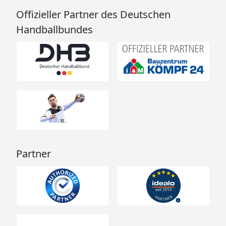
Offizieller Partner des Deutschen
Handballbundes
Partner