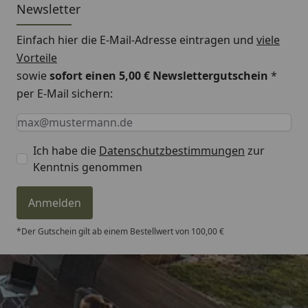
Newsletter
Einfach hier die E-Mail-Adresse eintragen und
viele
Vorteile
sowie
sofort einen 5,00 € Newslettergutschein
*
per E-Mail sichern:
Keine Eingabe erforderlich
Eingabe erforderlich
E-Mail *
Ich habe die
Datenschutzbestimmungen
zur
Kenntnis genommen
Anmelden
*Der Gutschein gilt ab einem Bestellwert von 100,00 €