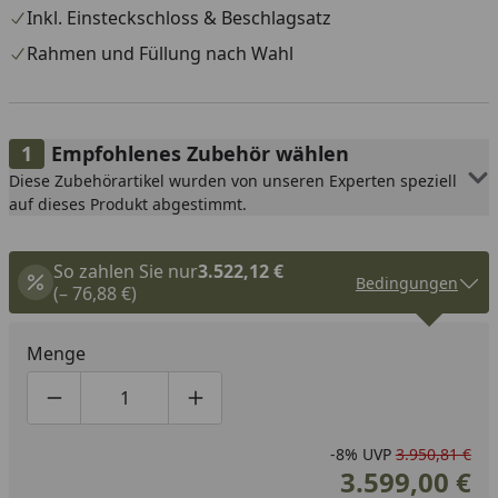
Inkl. Einsteckschloss & Beschlagsatz
Rahmen und Füllung nach Wahl
Empfohlenes Zubehör wählen
Diese Zubehörartikel wurden von unseren Experten speziell
auf dieses Produkt abgestimmt.
So zahlen Sie nur
3.522,12 €
Bedingungen
(– 76,88 €)
Menge
Produktmenge um eins verringern
Produktmenge manuell eingeben
Produktmenge um eins erhöhen
-8%
UVP
3.950,81 €
3.599,00 €