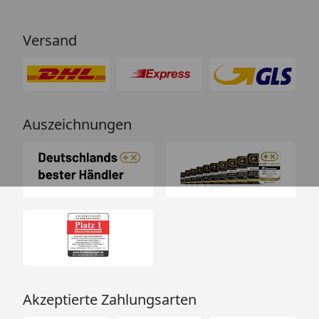
Versand
Auszeichnungen
Akzeptierte Zahlungsarten