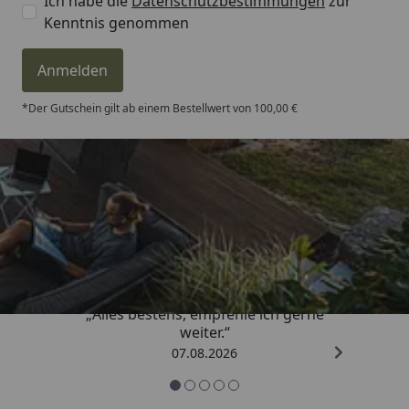
Ich habe die
Datenschutzbestimmungen
zur
Kenntnis genommen
Anmelden
*Der Gutschein gilt ab einem Bestellwert von 100,00 €
Trusted Shops
4,81
/ 5
„Alles bestens, empfehle ich gerne
weiter.“
07.08.2026