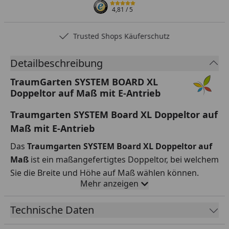
4,81
/ 5
Trusted Shops Käuferschutz
Detailbeschreibung
TraumGarten SYSTEM BOARD XL
Doppeltor auf Maß mit E-Antrieb
Traumgarten SYSTEM Board XL Doppeltor auf
Maß mit E-Antrieb
Das
Traumgarten SYSTEM Board XL Doppeltor auf
Maß
ist ein maßangefertigtes Doppeltor, bei welchem
Sie die Breite und Höhe auf Maß wählen können.
Mehr anzeigen
Individuelle Sonderanfertigung:
Breite und Höhe
auf Maß, Farbe der Füllung und Rahmenfarbe.
Technische Daten
Bitte senden Sie uns für eine Bestellbearbeitung