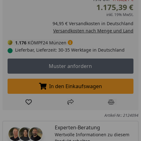
1.175,39 €
inkl. 19% MwSt.
94,95 € Versandkosten in Deutschland
Versandkosten nach Menge und Land
1.176
KÖMPF24 Münzen
Lieferbar, Lieferzeit: 30-35 Werktage in Deutschland
Muster anfordern
Muster anfordern
In den Einkaufswagen
In den Einkaufswagen legen
Produkt zur Wunschliste hinzufügen
Teilen
Produkt Ver
Artikel-Nr.: 2124094
Experten-Beratung
Wertvolle Informationen zu diesem