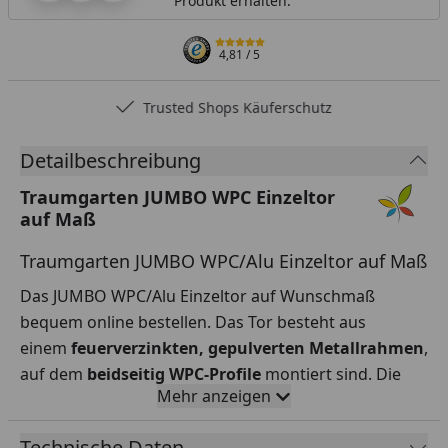
Produkt erhalten.
4,81
/ 5
Trusted Shops Käuferschutz
Detailbeschreibung
Traumgarten JUMBO WPC Einzeltor
auf Maß
Traumgarten JUMBO WPC/Alu Einzeltor auf Maß
Das JUMBO WPC/Alu Einzeltor auf Wunschmaß
bequem online bestellen. Das Tor besteht aus
einem
feuerverzinkten, gepulverten Metallrahmen
,
auf dem
beidseitig WPC-Profile
montiert sind. Die
Mehr anzeigen
Anordnung der senkrechten Lamellen ist
konstruktionsbedingt unterschiedlich.
Technische Daten