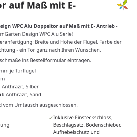
r auf Maß mit E-
ign WPC Alu Doppeltor auf Maß mit E- Antrieb
-
mGarten Design WPC Alu Serie!
eranfertigung: Breite und Höhe der Flügel, Farbe der
ichtung - ein Tor ganz nach Ihren Wünschen.
schmaße ins Bestellformular eintragen.
mm je Torflügel
mm
:
Anthrazit, Silber
hl:
Anthrazit, Sand
nd vom Umtausch ausgeschlossen.
Inklusive Einsteckschloss,
nzufügen
gung
Beschlagsatz, Bodenschieber,
Aufhebelschutz und