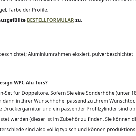
el, Farbe der Profile.
ausgefüllte
BESTELLFORMULAR
zu.
beschichtet; Aluminiumrahmen eloxiert, pulverbeschichtet
esign WPC Alu Tors?
Set für Doppeltore. Sofern Sie eine Sonderhöhe (unter 18
en dann in Ihrer Wunschhöhe, passend zu Ihrem Wunschtor,
 Drückergarnitur und ein passender Profilzylinder sind opti
stet werden (dieser ist im Zubehör zu finden, Sie können di
nterschiede sind also völlig typisch und können produktio