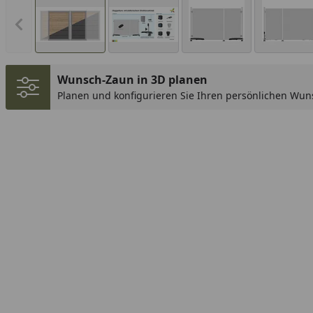
Vorheriges Bild anzeigen
Wunsch-Zaun in 3D planen
Planen und konfigurieren Sie Ihren persönlichen Wun