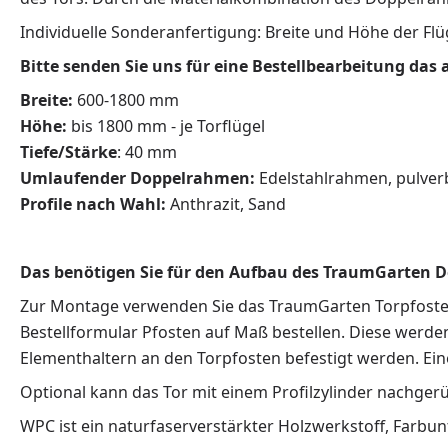
Individuelle Sonderanfertigung: Breite und Höhe der Flüg
Bitte senden Sie uns für eine Bestellbearbeitung das 
Breite:
600-1800 mm
Höhe:
bis 1800 mm - je Torflügel
Tiefe/Stärke
: 40 mm
Umlaufender Doppelrahmen:
Edelstahlrahmen, pulver
Profile nach Wahl:
Anthrazit, Sand
Das benötigen Sie für den Aufbau des TraumGarten D
Zur Montage verwenden Sie das TraumGarten Torpfosten-
Bestellformular Pfosten auf Maß bestellen. Diese werd
Elementhaltern an den Torpfosten befestigt werden. Eine
Optional kann das Tor mit einem Profilzylinder nachgerü
WPC ist ein naturfaserverstärkter Holzwerkstoff, Farbu