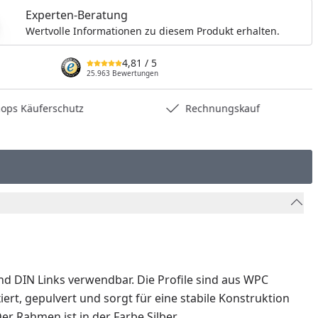
Experten-Beratung
Wertvolle Informationen zu diesem Produkt erhalten.
4,81
/ 5
25.963 Bewertungen
Käuferschutz
Rechnungskauf
und DIN Links verwendbar. Die Profile sind aus WPC
t, gepulvert und sorgt für eine stabile Konstruktion
Rahmen ist in der Farbe Silber.