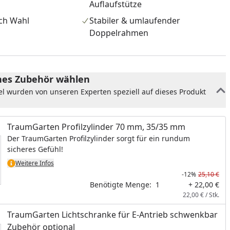
Auflaufstütze
ch Wahl
Stabiler & umlaufender
Doppelrahmen
es Zubehör wählen
el wurden von unseren Experten speziell auf dieses Produkt
TraumGarten Profilzylinder 70 mm, 35/35 mm
Der TraumGarten Profilzylinder sorgt für ein rundum
sicheres Gefühl!
Weitere Infos
-12%
25,10 €
Benötigte Menge:
1
+ 22,00 €
22,00 € / Stk.
TraumGarten Lichtschranke für E-Antrieb schwenkbar
Zubehör optional