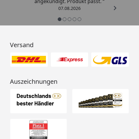
angekündigt. Produkt passt. “
07.08.2026
Versand
Auszeichnungen