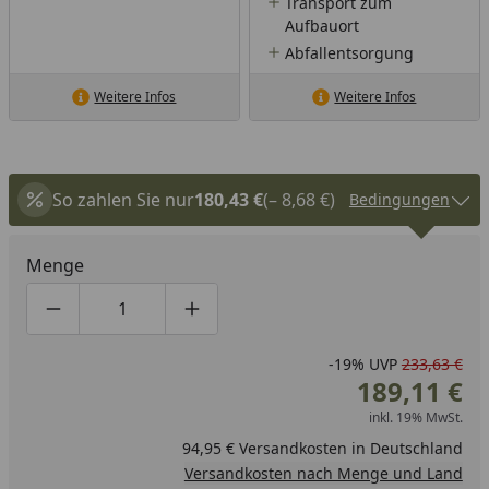
Transport zum
Aufbauort
Abfallentsorgung
Weitere Infos
Weitere Infos
So zahlen Sie nur
180,43 €
(– 8,68 €)
Bedingungen
Menge
Produktmenge um eins verringern
Produktmenge manuell eingeben
Produktmenge um eins erhöhen
-19%
UVP
233,63 €
189,11 €
inkl. 19% MwSt.
94,95 € Versandkosten in Deutschland
Versandkosten nach Menge und Land