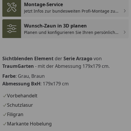
Montage-Service
Jetzt Infos zur bundesweiten Profi-Montage zum
günstigen Festpreis sichern.
Wunsch-Zaun in 3D planen
Planen und konfigurieren Sie Ihren persönlichen
Wunsch-Zaun!
Sichtblenden Element
der
Serie Arzago
von
TraumGarten
- mit der Abmessung 179x179 cm.
Farbe
: Grau, Braun
Abmessung
BxH
: 179x179 cm
Vorbehandelt
Schutzlasur
Filigran
Markante Hobelung