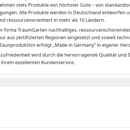
ehmen stets Produkte von höchster Güte – von standardisie
gungen. Alle Produkte werden in Deutschland entworfen und
und ressourcenorientiert in mehr als 10 Ländern.
der Firma TraumGarten nachhaltiges, ressourcenschonendes 
ur aus zertifizierten Regionen eingesetzt und soweit techn
-Zaunproduktion erfolgt „Made in Germany“ in eigener He
zufriedenheit wird durch die hervorragende Qualität und S
 ihrem exzellenten Kundenservice.