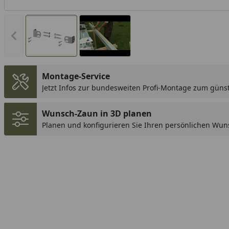
Vorheriges Bild anzeigen
Montage-Service
Jetzt Infos zur bundesweiten Profi-Montage zum günst
Youtube-Vid
Wunsch-Zaun in 3D planen
Planen und konfigurieren Sie Ihren persönlichen Wun