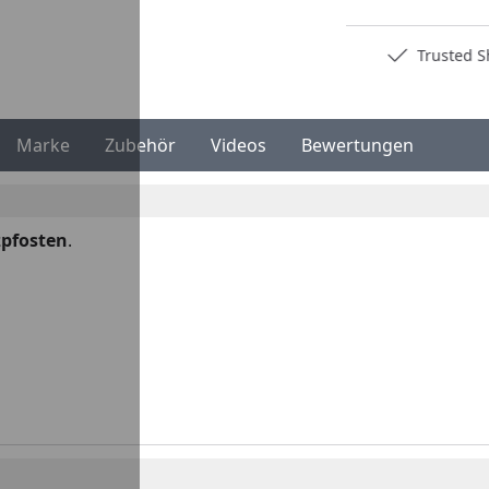
Deutschlands bester Händler
Trusted S
Marke
Zubehör
Videos
Bewertungen
zpfosten
.