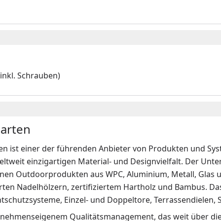
inkl. Schrauben)
arten
n ist einer der führenden Anbieter von Produkten und Sys
eltweit einzigartigen Material- und Designvielfalt. Der Un
en Outdoorprodukten aus WPC, Aluminium, Metall, Glas u
erten Nadelhölzern, zertifiziertem Hartholz und Bambus. D
htschutzsysteme, Einzel- und Doppeltore, Terrassendielen,
nehmenseigenem Qualitätsmanagement, das weit über die