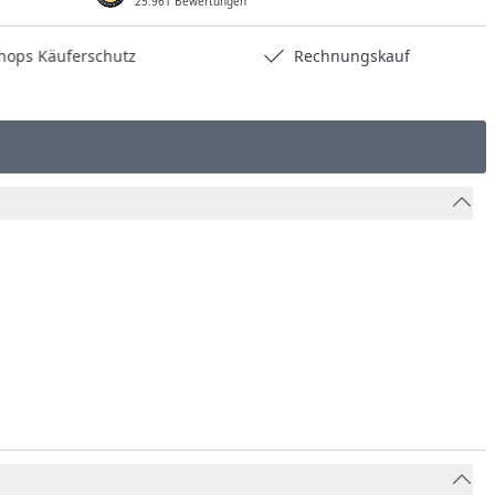
25.961 Bewertungen
hops Käuferschutz
Rechnungskauf