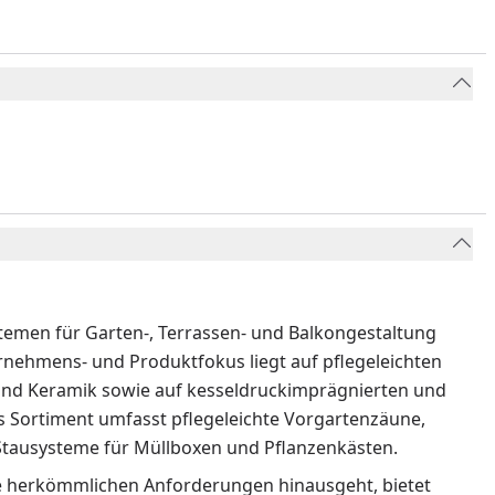
temen für Garten-, Terrassen- und Balkongestaltung
ternehmens- und Produktfokus liegt auf pflegeleichten
nd Keramik sowie auf kesseldruckimprägnierten und
as Sortiment umfasst pflegeleichte Vorgartenzäune,
 Stausysteme für Müllboxen und Pflanzenkästen.
 herkömmlichen Anforderungen hinausgeht, bietet