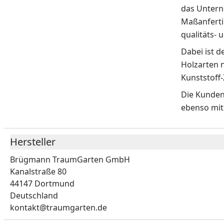
das Untern
Maßanferti
qualitäts- 
Dabei ist 
Holzarten n
Kunststoff
Die Kunden
ebenso mit
Hersteller
Brügmann TraumGarten GmbH
Kanalstraße 80
44147 Dortmund
Deutschland
kontakt@traumgarten.de