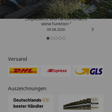
4,81
/ 5
„Super,leicht und handlich,macht
seine Funktion “
09.08.2026
Versand
Auszeichnungen