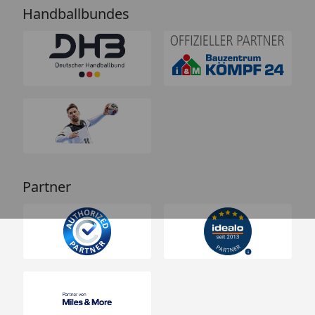
Handballbundes
Partner