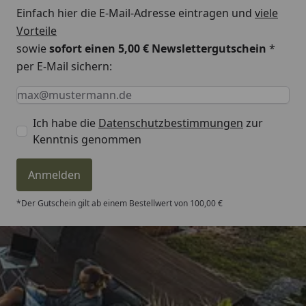
Einfach hier die E-Mail-Adresse eintragen und
viele
Vorteile
sowie
sofort einen 5,00 € Newslettergutschein
*
per E-Mail sichern:
Keine Eingabe erforderlich
Eingabe erforderlich
E-Mail *
Ich habe die
Datenschutzbestimmungen
zur
Kenntnis genommen
Anmelden
*Der Gutschein gilt ab einem Bestellwert von 100,00 €
Trusted Shops