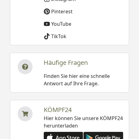
Pinterest
YouTube
TikTok
Häufige Fragen
Finden Sie hier eine schnelle
Antwort auf Ihre Frage.
KÖMPF24
Hier können Sie unsere KÖMPF24
herunterladen