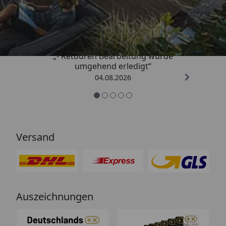
4,81
/ 5
„- Retouren Bearbeitung wurde
umgehend erledigt“
04.08.2026
Versand
Auszeichnungen