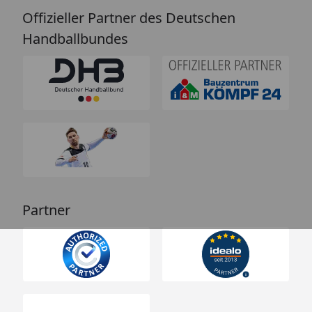
Offizieller Partner des Deutschen
Handballbundes
Partner