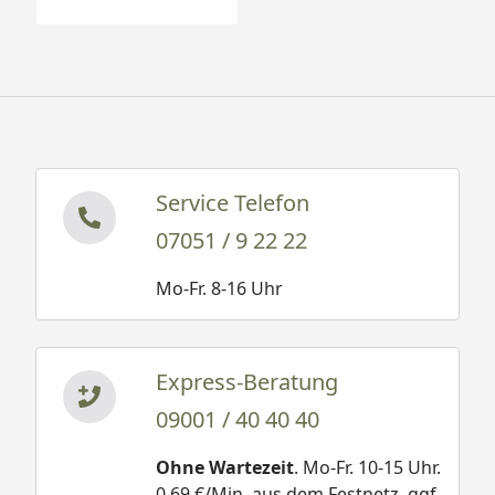
Service Telefon
07051 / 9 22 22
Mo-Fr. 8-16 Uhr
Express-Beratung
09001 / 40 40 40
Ohne Wartezeit
. Mo-Fr. 10-15 Uhr.
0,69 €/Min. aus dem Festnetz, ggf.