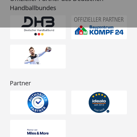
Handballbundes
Partner