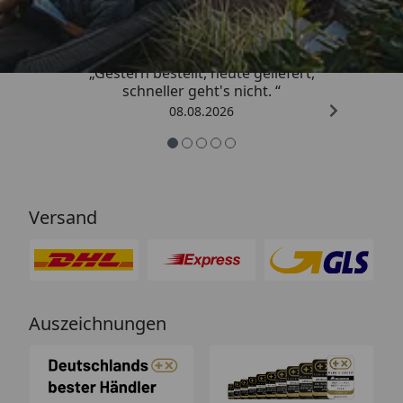
4,81
/ 5
„Gestern bestellt, heute geliefert,
schneller geht's nicht. “
08.08.2026
Versand
Auszeichnungen