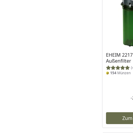
EHEIM 2217 
Außenfilter
(
154
Münzen
Zum