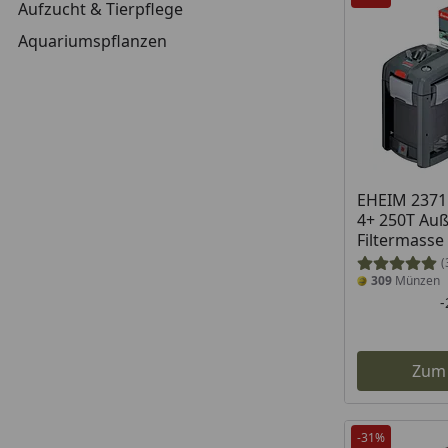
Aufzucht & Tierpflege
Aquariumspflanzen
EHEIM 2371 
4+ 250T Auß
Filtermasse
(
309
Münzen
Zum
-31%