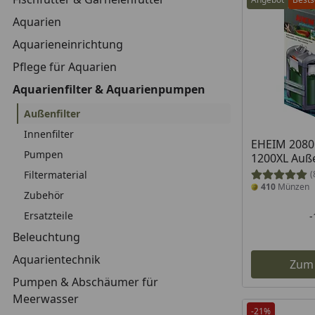
Aquarien
Aquarieneinrichtung
Pflege für Aquarien
Aquarienfilter & Aquarienpumpen
Außenfilter
Innenfilter
EHEIM 2080 
Pumpen
1200XL Auße
Filtermaterial
(
410
Münzen
Zubehör
Ersatzteile
Beleuchtung
Aquarientechnik
Zum
Pumpen & Abschäumer für
Meerwasser
-21%