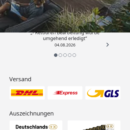
4,81
/ 5
„- Retouren Bearbeitung wurde
umgehend erledigt“
04.08.2026
Versand
Auszeichnungen