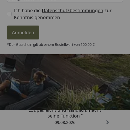
Ich habe die
Datenschutzbestimmungen
zur
Kenntnis genommen
Anmelden
*Der Gutschein gilt ab einem Bestellwert von 100,00 €
Trusted Shops
4,81
/ 5
„Super,leicht und handlich,macht
seine Funktion “
09.08.2026