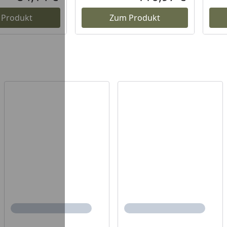
Aktueller Preis
Aktueller P
 Produkt
Zum Produkt