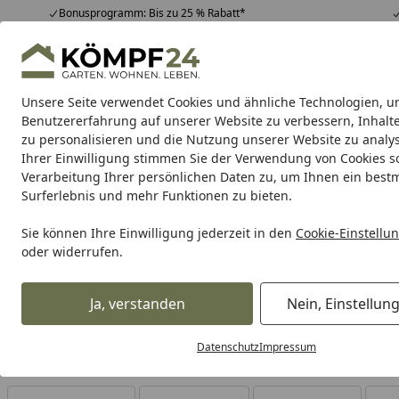
Bonusprogramm: Bis zu 25 % Rabatt*
Hotline
07051 / 9 22 22
4,81
/ 5
Mo-Fr. 8-16 Uhr
25.974 Bewertungen
Unsere Seite verwendet Cookies und ähnliche Technologien, u
Alle Produkte
Highlights
Tipps & Tricks
Alle Produkte
Benutzererfahrung auf unserer Website zu verbessern, Inhalt
zu personalisieren und die Nutzung unserer Website zu analys
Ihrer Einwilligung stimmen Sie der Verwendung von Cookies s
Verarbeitung Ihrer persönlichen Daten zu, um Ihnen ein best
Karibu Pools inkl. gra
Surferlebnis und mehr Funktionen zu bieten.
Dein Traumpool im Sorglos-Paket: F
Sie können Ihre Einwilligung jederzeit in den
Cookie-Einstellu
oder widerrufen.
Maschinen & Werkstatt
Reinigungsgeräte
Akku Reinigu
Startseite
Akku Kehrmaschinen
Ja, verstanden
Nein, Einstellun
Datenschutz
Impressum
Ihre Artikelübersicht