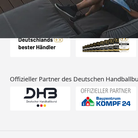
Arbeit👍🏾👍
Auszeichnungen
Offizieller Partner des Deutschen Handballb