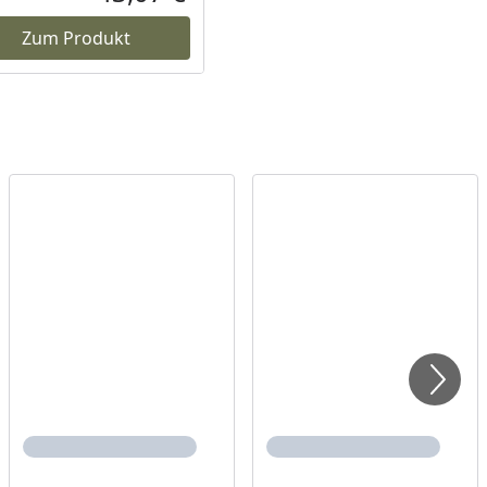
reis
Aktueller Preis
Zum Produkt