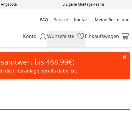
e Angebote
Eigene Montage-Teams
FAQ
Service
Kontakt
Meine Bestellung
Meine Bestellung
Konto
Wunschliste
Einkaufswagen
Mein Konto
Wunschliste
Einkaufswagen
Gesamtwert bis 468,99€)
die Filteranlage bereits dabei ist.