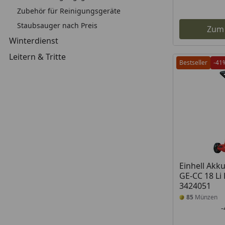
Zubehör für Reinigungsgeräte
Staubsauger nach Preis
Zum
Winterdienst
Leitern & Tritte
Bestseller
-41
Einhell Akk
GE-CC 18 Li 
3424051
85
Münzen