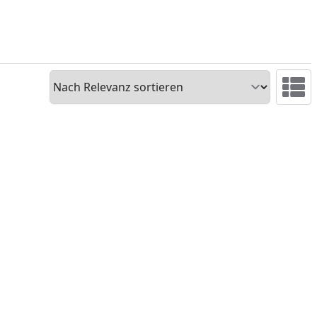
Sortieren
Ansicht 