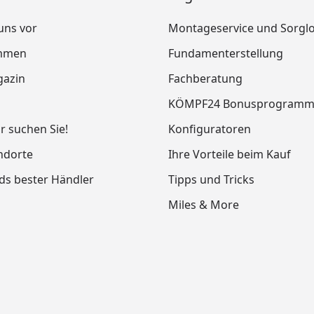
 uns vor
Montageservice und Sorgl
mmen
Fundamenterstellung
azin
Fachberatung
KÖMPF24 Bonusprogram
ir suchen Sie!
Konfiguratoren
ndorte
Ihre Vorteile beim Kauf
ds bester Händler
Tipps und Tricks
Miles & More