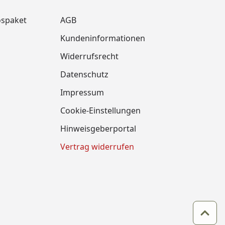
ospaket
AGB
Kundeninformationen
Widerrufsrecht
m
Datenschutz
Impressum
Cookie-Einstellungen
Hinweisgeberportal
Vertrag widerrufen
Zum 