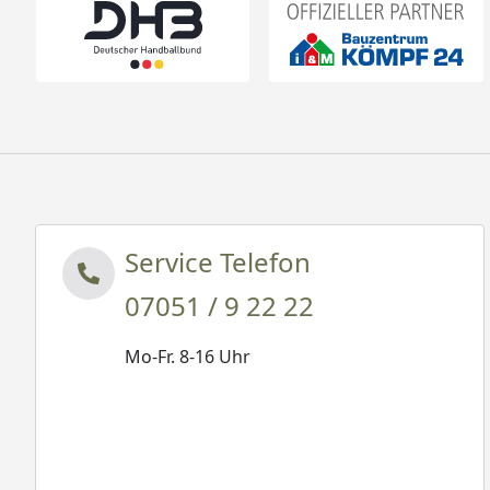
Service Telefon
07051 / 9 22 22
Mo-Fr. 8-16 Uhr