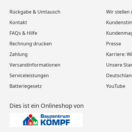
Rückgabe & Umtausch
Wir stellen
Kontakt
Kundensti
FAQs & Hilfe
Kundenmag
Rechnung drucken
Presse
Zahlung
Karriere: W
Versandinformationen
Unsere Sta
Serviceleistungen
Deutschlan
Batteriegesetz
YouTube
Dies ist ein Onlineshop von