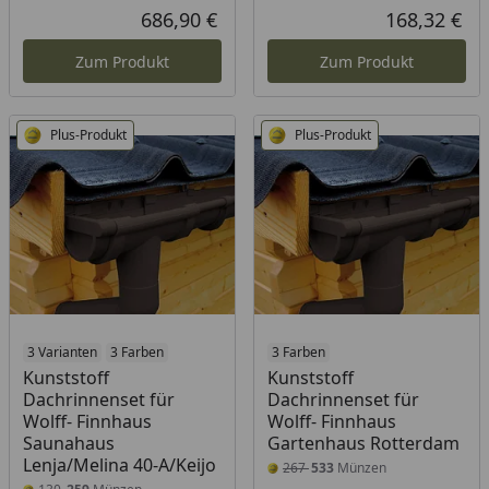
686,90 €
168,32 €
Aktueller Preis
Akt
Zum Produkt
Zum Produkt
Plus-Produkt
Plus-Produkt
3 Varianten
3 Farben
3 Farben
Kunststoff
Kunststoff
Dachrinnenset für
Dachrinnenset für
Wolff- Finnhaus
Wolff- Finnhaus
Saunahaus
Gartenhaus Rotterdam
Lenja/Melina 40-A/Keijo
267
533
Münzen